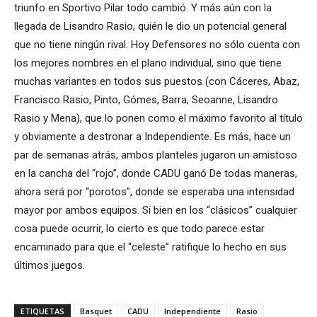
triunfo en Sportivo Pilar todo cambió. Y más aún con la
llegada de Lisandro Rasio, quién le dio un potencial general
que no tiene ningún rival. Hoy Defensores no sólo cuenta con
los mejores nombres en el plano individual, sino que tiene
muchas variantes en todos sus puestos (con Cáceres, Abaz,
Francisco Rasio, Pinto, Gómes, Barra, Seoanne, Lisandro
Rasio y Mena), que lo ponen como el máximo favorito al título
y obviamente a destronar a Independiente. Es más, hace un
par de semanas atrás, ambos planteles jugaron un amistoso
en la cancha del “rojo”, donde CADU ganó De todas maneras,
ahora será por “porotos”, donde se esperaba una intensidad
mayor por ambos equipos. Si bien en los “clásicos” cualquier
cosa puede ocurrir, lo cierto es que todo parece estar
encaminado para que el “celeste” ratifique lo hecho en sus
últimos juegos.
ETIQUETAS
Basquet
CADU
Independiente
Rasio