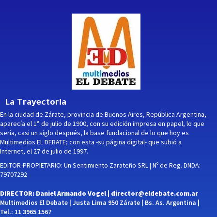
La Trayectoria
En la ciudad de Zárate, provincia de Buenos Aires, República Argentina,
aparecía el 1° de julio de 1900, con su edición impresa en papel, lo que
sería, casi un siglo después, la base fundacional de lo que hoy es
Multimedios EL DEBATE; con esta -su página digital- que subió a
Internet, el 27 de julio de 1997.
EDITOR-PROPIETARIO: Un Sentimiento Zarateño SRL | Nº de Reg. DNDA:
79707292
DIRECTOR: Daniel Armando Vogel |
director@eldebate.com.ar
Multimedios El Debate | Justa Lima 950 Zárate | Bs. As. Argentina |
Tel.: 11 3965 1567