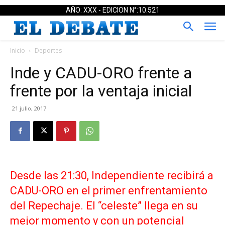
AÑO: XXX - EDICION N°:10.521
Inicio
Deportes
Inde y CADU-ORO frente a
frente por la ventaja inicial
21 julio, 2017
Desde las 21:30, Independiente recibirá a
CADU-ORO en el primer enfrentamiento
del Repechaje. El “celeste” llega en su
mejor momento y con un potencial