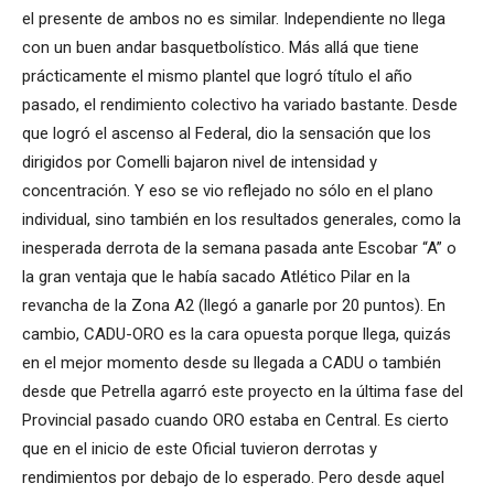
el presente de ambos no es similar. Independiente no llega
con un buen andar basquetbolístico. Más allá que tiene
prácticamente el mismo plantel que logró título el año
pasado, el rendimiento colectivo ha variado bastante. Desde
que logró el ascenso al Federal, dio la sensación que los
dirigidos por Comelli bajaron nivel de intensidad y
concentración. Y eso se vio reflejado no sólo en el plano
individual, sino también en los resultados generales, como la
inesperada derrota de la semana pasada ante Escobar “A” o
la gran ventaja que le había sacado Atlético Pilar en la
revancha de la Zona A2 (llegó a ganarle por 20 puntos). En
cambio, CADU-ORO es la cara opuesta porque llega, quizás
en el mejor momento desde su llegada a CADU o también
desde que Petrella agarró este proyecto en la última fase del
Provincial pasado cuando ORO estaba en Central. Es cierto
que en el inicio de este Oficial tuvieron derrotas y
rendimientos por debajo de lo esperado. Pero desde aquel