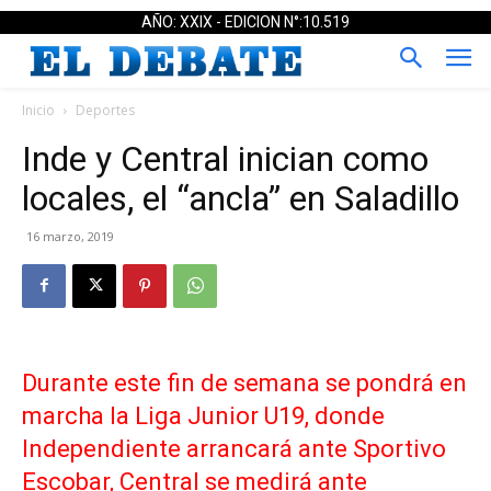
AÑO: XXIX - EDICION N°:10.519
Inicio
Deportes
Inde y Central inician como
locales, el “ancla” en Saladillo
16 marzo, 2019
Durante este fin de semana se pondrá en
marcha la Liga Junior U19, donde
Independiente arrancará ante Sportivo
Escobar, Central se medirá ante