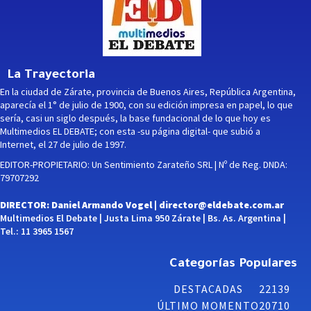
La Trayectoria
En la ciudad de Zárate, provincia de Buenos Aires, República Argentina,
aparecía el 1° de julio de 1900, con su edición impresa en papel, lo que
sería, casi un siglo después, la base fundacional de lo que hoy es
Multimedios EL DEBATE; con esta -su página digital- que subió a
Internet, el 27 de julio de 1997.
EDITOR-PROPIETARIO: Un Sentimiento Zarateño SRL | Nº de Reg. DNDA:
79707292
DIRECTOR: Daniel Armando Vogel |
director@eldebate.com.ar
Multimedios El Debate | Justa Lima 950 Zárate | Bs. As. Argentina |
Tel.: 11 3965 1567
Categorías Populares
DESTACADAS
22139
ÚLTIMO MOMENTO
20710