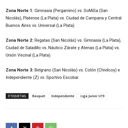
Zona Norte 1:
Gimnasia (Pergamino) vs. SoMiSa (San
Nicolás), Platense (La Plata) vs. Ciudad de Campana y Central
Buenos Aires vs. Universal (La Plata).
Zona Norte 2:
Regatas (San Nicolás) vs. Gimnasia (La Plata),
Ciudad de Saladillo vs. Náutico Zárate y Atenas (La Plata) vs.
Unión Vecinal (La Plata).
Zona Norte 3:
Belgrano (San Nicolás) vs. Colón (Chivilcoy) e
Independiente (Z) vs. Sportivo Escobar.
ETIQUETAS
Basquet
Independiente
Liga Junior U19