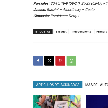
Parciales:
20-15, 18-9 (38-24), 24-23 (62-47) y 1
Jueces:
Ranzini – Albertinsky – Cesio
Gimnasio:
Presidente Derqui
ETIQUETAS
Basquet
Independiente
Primera 
ARTÍCULOS RELACIONADOS
MÁS DEL AUT