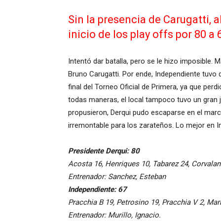
Sin la presencia de Carugatti, a
inicio de los play offs por 80 a 
Intentó dar batalla, pero se le hizo imposible.
Bruno Carugatti. Por ende, Independiente tuvo qu
final del Torneo Oficial de Primera, ya que per
todas maneras, el local tampoco tuvo un gran 
propusieron, Derqui pudo escaparse en el marcad
irremontable para los zarateños. Lo mejor en 
Presidente Derqui: 80
Acosta 16, Henriques 10, Tabarez 24, Corvalan 1
Entrenador: Sanchez, Esteban
Independiente: 67
Pracchia B 19, Petrosino 19, Pracchia V 2, Mar
Entrenador: Murillo, Ignacio.