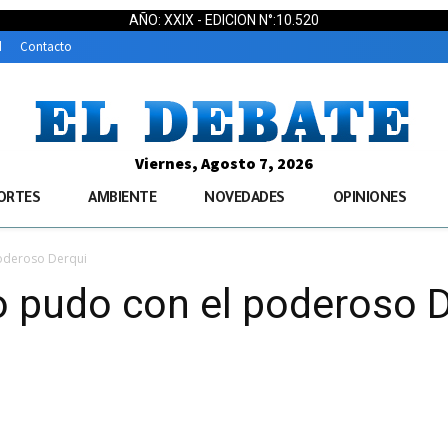
AÑO: XXIX - EDICION N°:10.520
d
Contacto
Viernes, Agosto 7, 2026
ORTES
AMBIENTE
NOVEDADES
OPINIONES
oderoso Derqui
o pudo con el poderoso D