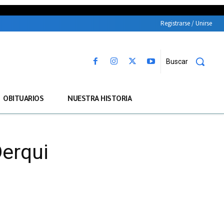
Registrarse / Unirse
Buscar
OBITUARIOS
NUESTRA HISTORIA
erqui