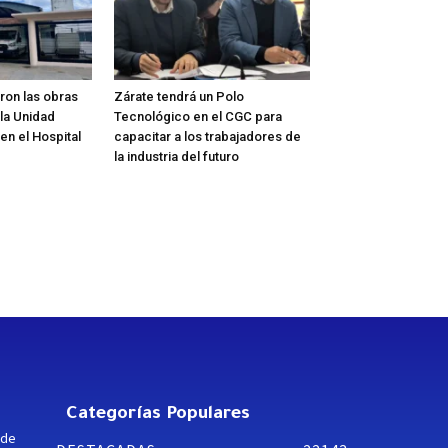
on las obras
Zárate tendrá un Polo
la Unidad
Tecnológico en el CGC para
 en el Hospital
capacitar a los trabajadores de
la industria del futuro
Categorías Populares
 de