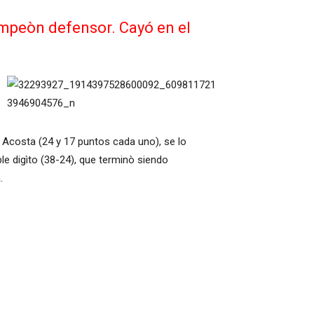
 campeòn defensor. Cayó en el
 Acosta (24 y 17 puntos cada uno), se lo
le digìto (38-24), que terminò siendo
.