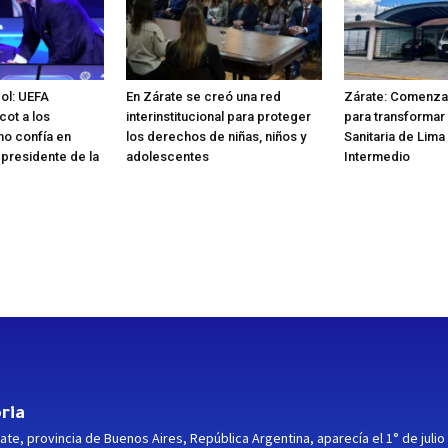
bol: UEFA
En Zárate se creó una red
Zárate: Comenzar
cot a los
interinstitucional para proteger
para transformar 
no confía en
los derechos de niñas, niños y
Sanitaria de Lima
 presidente de la
adolescentes
Intermedio
ria
ate, provincia de Buenos Aires, República Argentina, aparecía el 1° de julio