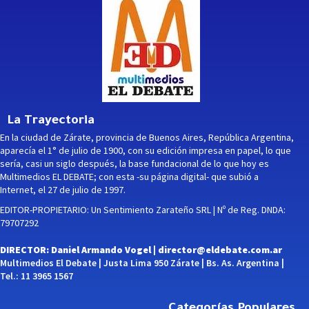
La Trayectoria
En la ciudad de Zárate, provincia de Buenos Aires, República Argentina,
aparecía el 1° de julio de 1900, con su edición impresa en papel, lo que
sería, casi un siglo después, la base fundacional de lo que hoy es
Multimedios EL DEBATE; con esta -su página digital- que subió a
Internet, el 27 de julio de 1997.
EDITOR-PROPIETARIO: Un Sentimiento Zarateño SRL | Nº de Reg. DNDA:
79707292
DIRECTOR: Daniel Armando Vogel |
director@eldebate.com.ar
Multimedios El Debate | Justa Lima 950 Zárate | Bs. As. Argentina |
Tel.: 11 3965 1567