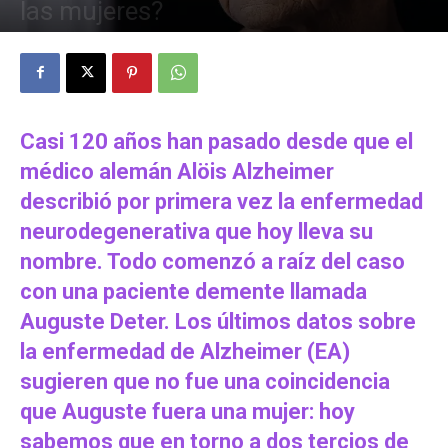
las mujeres?
3 julio, 2023
Casi 120 años han pasado desde que el
médico alemán Alöis Alzheimer
describió por primera vez la enfermedad
neurodegenerativa que hoy lleva su
nombre. Todo comenzó a raíz del caso
con una paciente demente llamada
Auguste Deter. Los últimos datos sobre
la enfermedad de Alzheimer (EA)
sugieren que no fue una coincidencia
que Auguste fuera una mujer: hoy
sabemos que en torno a dos tercios de