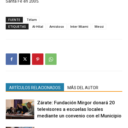
Santa Fe en 2005.
FUENTE
Télam
ETIQUETAS
Al-Hilal
Amistoso
Inter Miami
Messi
ARTÍCULOS RELACIONADOS
MÁS DEL AUTOR
Zárate: Fundación Mirgor donará 20
televisores a escuelas locales
mediante un convenio con el Municipio