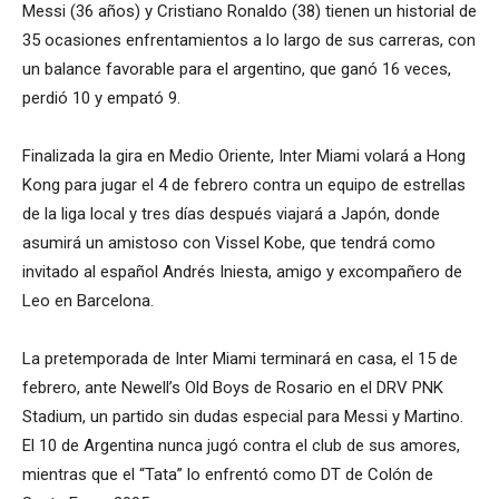
Messi (36 años) y Cristiano Ronaldo (38) tienen un historial de
35 ocasiones enfrentamientos a lo largo de sus carreras, con
un balance favorable para el argentino, que ganó 16 veces,
perdió 10 y empató 9.
Finalizada la gira en Medio Oriente, Inter Miami volará a Hong
Kong para jugar el 4 de febrero contra un equipo de estrellas
de la liga local y tres días después viajará a Japón, donde
asumirá un amistoso con Vissel Kobe, que tendrá como
invitado al español Andrés Iniesta, amigo y excompañero de
Leo en Barcelona.
La pretemporada de Inter Miami terminará en casa, el 15 de
febrero, ante Newell’s Old Boys de Rosario en el DRV PNK
Stadium, un partido sin dudas especial para Messi y Martino.
El 10 de Argentina nunca jugó contra el club de sus amores,
mientras que el “Tata” lo enfrentó como DT de Colón de