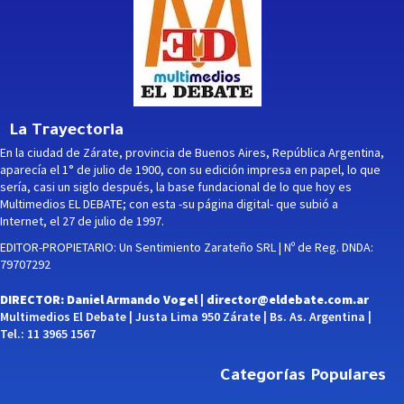
La Trayectoria
En la ciudad de Zárate, provincia de Buenos Aires, República Argentina,
aparecía el 1° de julio de 1900, con su edición impresa en papel, lo que
sería, casi un siglo después, la base fundacional de lo que hoy es
Multimedios EL DEBATE; con esta -su página digital- que subió a
Internet, el 27 de julio de 1997.
EDITOR-PROPIETARIO: Un Sentimiento Zarateño SRL | Nº de Reg. DNDA:
79707292
DIRECTOR: Daniel Armando Vogel |
director@eldebate.com.ar
Multimedios El Debate | Justa Lima 950 Zárate | Bs. As. Argentina |
Tel.: 11 3965 1567
Categorías Populares