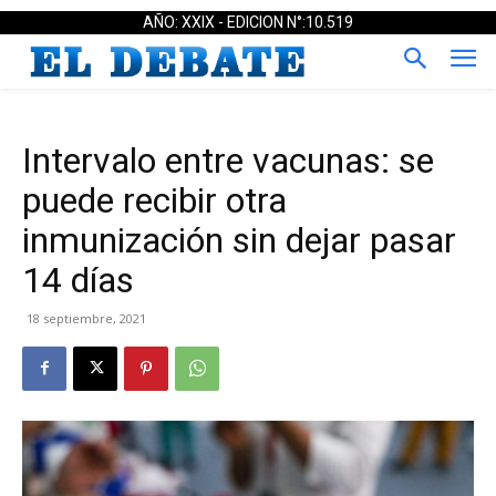
AÑO: XXIX - EDICION N°:10.519
Intervalo entre vacunas: se
puede recibir otra
inmunización sin dejar pasar
14 días
18 septiembre, 2021