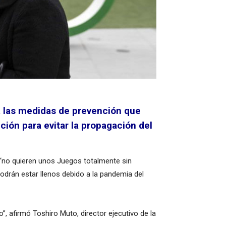
 a las medidas de prevención que
ión para evitar la propagación del
“no quieren unos Juegos totalmente sin
odrán estar llenos debido a la pandemia del
, afirmó Toshiro Muto, director ejecutivo de la