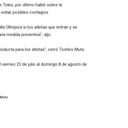
e Tokio, por último habló sobre la
 evitar posibles contagios.
lla Olímpica si los atletas que entran y se
una medida preventiva”, dijo.
nducta para los atletas”, cerró Toshiro Muto.
 viernes 23 de julio al domingo 8 de agosto de
 Muto