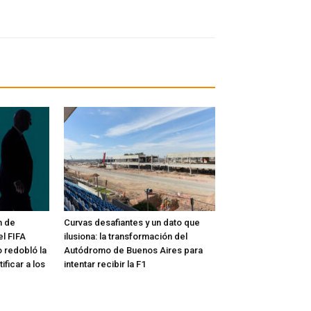
n de
Curvas desafiantes y un dato que
el FIFA
ilusiona: la transformación del
 redobló la
Autódromo de Buenos Aires para
ficar a los
intentar recibir la F1