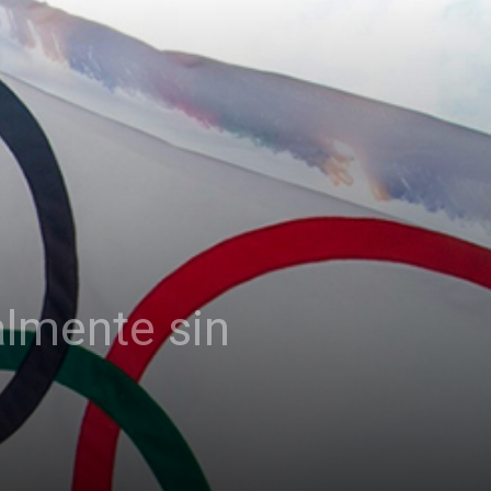
lmente sin
1