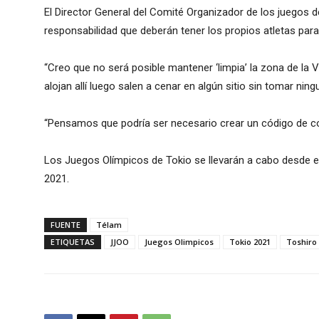
El Director General del Comité Organizador de los juegos d
responsabilidad que deberán tener los propios atletas para
“Creo que no será posible mantener ‘limpia’ la zona de la Vi
alojan allí luego salen a cenar en algún sitio sin tomar ning
“Pensamos que podría ser necesario crear un código de co
Los Juegos Olímpicos de Tokio se llevarán a cabo desde el
2021.
FUENTE
Télam
ETIQUETAS
JJOO
Juegos Olimpicos
Tokio 2021
Toshiro