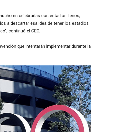
mucho en celebrarlas con estadios llenos,
os a descartar esa idea de tener los estadios
co”, continuó el CEO.
prevención que intentarán implementar durante la