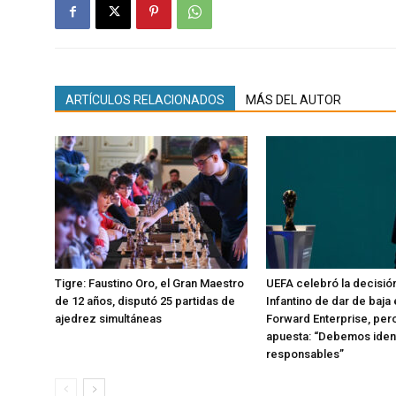
ARTÍCULOS RELACIONADOS
MÁS DEL AUTOR
Tigre: Faustino Oro, el Gran Maestro
UEFA celebró la decisió
de 12 años, disputó 25 partidas de
Infantino de dar de baja 
ajedrez simultáneas
Forward Enterprise, pero
apuesta: “Debemos identi
responsables”