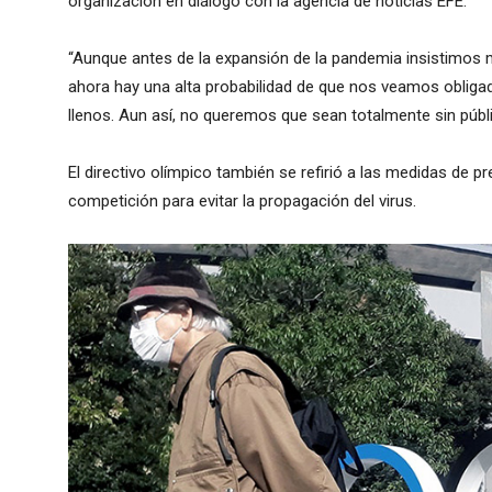
organización en diálogo con la agencia de noticias EFE.
“Aunque antes de la expansión de la pandemia insistimos 
ahora hay una alta probabilidad de que nos veamos obligad
llenos. Aun así, no queremos que sean totalmente sin públi
El directivo olímpico también se refirió a las medidas de 
competición para evitar la propagación del virus.