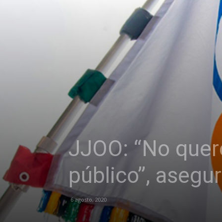
JJOO: “No quer
público”, asegu
6 agosto, 2020