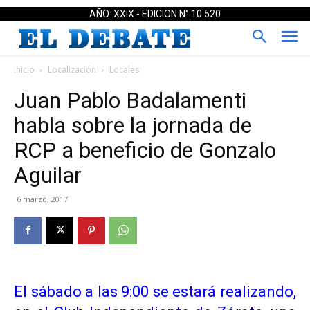
AÑO: XXIX - EDICION N°:10.520
Inicio
Localización
Locales
Juan Pablo Badalamenti
habla sobre la jornada de
RCP a beneficio de Gonzalo
Aguilar
6 marzo, 2017
El sábado a las 9:00 se estará realizando,