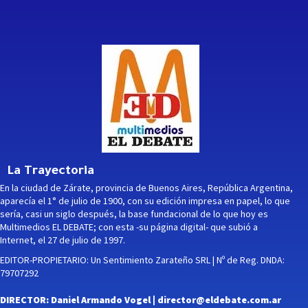
La Trayectoria
En la ciudad de Zárate, provincia de Buenos Aires, República Argentina,
aparecía el 1° de julio de 1900, con su edición impresa en papel, lo que
sería, casi un siglo después, la base fundacional de lo que hoy es
Multimedios EL DEBATE; con esta -su página digital- que subió a
Internet, el 27 de julio de 1997.
EDITOR-PROPIETARIO: Un Sentimiento Zarateño SRL | Nº de Reg. DNDA:
79707292
DIRECTOR: Daniel Armando Vogel |
director@eldebate.com.ar