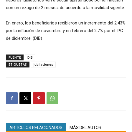
haberes jubilatorios van a seguir ajustándose por la inflación
con un rezago de 2 meses, de acuerdo a la movilidad vigente.
En enero, los beneficiarios recibieron un incremento del 2,43%
por la inflación de noviembre y en febrero del 2,7% por el IPC
de diciembre. (DIB)
FUENTE
DIB
ETIQUETAS
Jubilaciones
ARTÍCULOS RELACIONADOS
MÁS DEL AUTOR