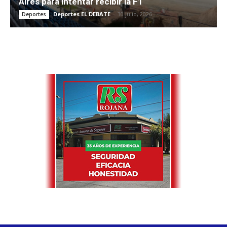
Aires para intentar recibir la F1
Deportes EL DEBATE
-
30 julio, 2026
Deportes