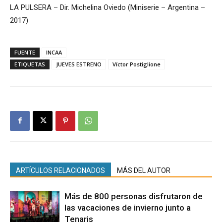
LA PULSERA – Dir. Michelina Oviedo (Miniserie – Argentina –
2017)
FUENTE
INCAA
ETIQUETAS
JUEVES ESTRENO
Víctor Postiglione
ARTÍCULOS RELACIONADOS
MÁS DEL AUTOR
Más de 800 personas disfrutaron de
las vacaciones de invierno junto a
Tenaris