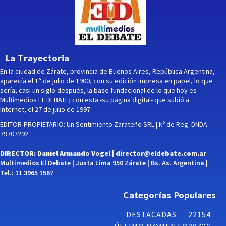
La Trayectoria
En la ciudad de Zárate, provincia de Buenos Aires, República Argentina,
aparecía el 1° de julio de 1900, con su edición impresa en papel, lo que
sería, casi un siglo después, la base fundacional de lo que hoy es
Multimedios EL DEBATE; con esta -su página digital- que subió a
Internet, el 27 de julio de 1997.
EDITOR-PROPIETARIO: Un Sentimiento Zarateño SRL | Nº de Reg. DNDA:
79707292
DIRECTOR: Daniel Armando Vogel |
director@eldebate.com.ar
Multimedios El Debate | Justa Lima 950 Zárate | Bs. As. Argentina |
Tel.: 11 3965 1567
Categorías Populares
DESTACADAS
22154