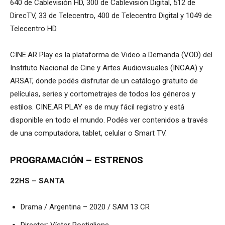
640 de Cablevisión HD, 300 de Cablevisión Digital, 512 de
DirecTV, 33 de Telecentro, 400 de Telecentro Digital y 1049 de
Telecentro HD.
CINE.AR Play es la plataforma de Video a Demanda (VOD) del
Instituto Nacional de Cine y Artes Audiovisuales (INCAA) y
ARSAT, donde podés disfrutar de un catálogo gratuito de
películas, series y cortometrajes de todos los géneros y
estilos. CINE.AR PLAY es de muy fácil registro y está
disponible en todo el mundo. Podés ver contenidos a través
de una computadora, tablet, celular o Smart TV.
PROGRAMACIÓN – ESTRENOS
22HS – SANTA
Drama / Argentina – 2020 / SAM 13 CR