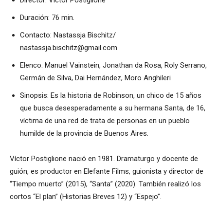
Director: Víctor Postiglione
Duración: 76 min.
Contacto: Nastassja Bischitz/
nastassja.bischitz@gmail.com
Elenco: Manuel Vainstein, Jonathan da Rosa, Roly Serrano,
Germán de Silva, Dai Hernández, Moro Anghileri
Sinopsis: Es la historia de Robinson, un chico de 15 años
que busca desesperadamente a su hermana Santa, de 16,
víctima de una red de trata de personas en un pueblo
humilde de la provincia de Buenos Aires.
Víctor Postiglione nació en 1981. Dramaturgo y docente de
guión, es productor en Elefante Films, guionista y director de
“Tiempo muerto” (2015), “Santa” (2020). También realizó los
cortos “El plan” (Historias Breves 12) y “Espejo”.