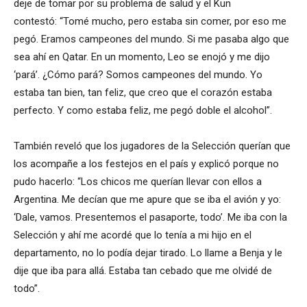
deje de tomar por su problema de salud y el Kun
contestó: “Tomé mucho, pero estaba sin comer, por eso me
pegó. Eramos campeones del mundo. Si me pasaba algo que
sea ahí en Qatar. En un momento, Leo se enojó y me dijo
‘pará’. ¿Cómo pará? Somos campeones del mundo. Yo
estaba tan bien, tan feliz, que creo que el corazón estaba
perfecto. Y como estaba feliz, me pegó doble el alcohol”.
También reveló que los jugadores de la Selección querían que
los acompañe a los festejos en el país y explicó porque no
pudo hacerlo: “Los chicos me querían llevar con ellos a
Argentina. Me decían que me apure que se iba el avión y yo:
‘Dale, vamos. Presentemos el pasaporte, todo’. Me iba con la
Selección y ahí me acordé que lo tenía a mi hijo en el
departamento, no lo podía dejar tirado. Lo llame a Benja y le
dije que iba para allá. Estaba tan cebado que me olvidé de
todo”.