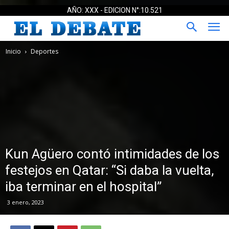
AÑO: XXX - EDICION N°:10.521
Inicio
Deportes
Kun Agüero contó intimidades de los
festejos en Qatar: “Si daba la vuelta,
iba terminar en el hospital”
3 enero, 2023