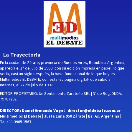
La Trayectoria
En la ciudad de Zárate, provincia de Buenos Aires, República Argentina,
aparecía el 1° de julio de 1900, con su edición impresa en papel, lo que
sería, casi un siglo después, la base fundacional de lo que hoy es
Multimedios EL DEBATE; con esta -su página digital- que subió a
Internet, el 27 de julio de 1997.
EDITOR-PROPIETARIO: Un Sentimiento Zarateño SRL | Nº de Reg. DNDA:
79707292
DIRECTOR: Daniel Armando Vogel |
director@eldebate.com.ar
Multimedios El Debate | Justa Lima 950 Zárate | Bs. As. Argentina |
Tel.: 11 3965 1567