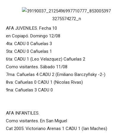
AFA JUVENILES. Fecha 10
en Copiapó. Domingo 12/08
4ta: CADU 0 Cañuelas 3
5ta: CADU 0 Cañuelas 1
6ta: CADU 1 (Leo Velazquez) Cañuelas 2
Como visitantes. Sábado 11/08
7ma: Cañuelas 4 CADU 2 (Emiliano Barczyñsky -2-)
8va: Cañuelas 0 CADU 1 (Nicolas Rivas)
9na: Cañuelas 3 CADU 0
AFA INFANTILES.
Como visitantes. En San Miguel
Cat 2005: Victoriano Arenas 1 CADU 1 (Ian Maches)