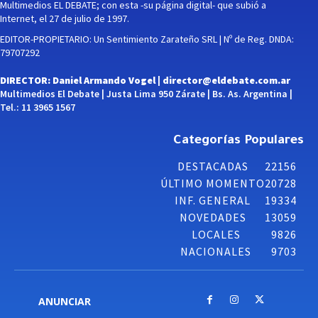
Multimedios EL DEBATE; con esta -su página digital- que subió a
Internet, el 27 de julio de 1997.
EDITOR-PROPIETARIO: Un Sentimiento Zarateño SRL | Nº de Reg. DNDA:
79707292
DIRECTOR: Daniel Armando Vogel |
director@eldebate.com.ar
Multimedios El Debate | Justa Lima 950 Zárate | Bs. As. Argentina |
Tel.: 11 3965 1567
Categorías Populares
DESTACADAS
22156
ÚLTIMO MOMENTO
20728
INF. GENERAL
19334
NOVEDADES
13059
LOCALES
9826
NACIONALES
9703
ANUNCIAR