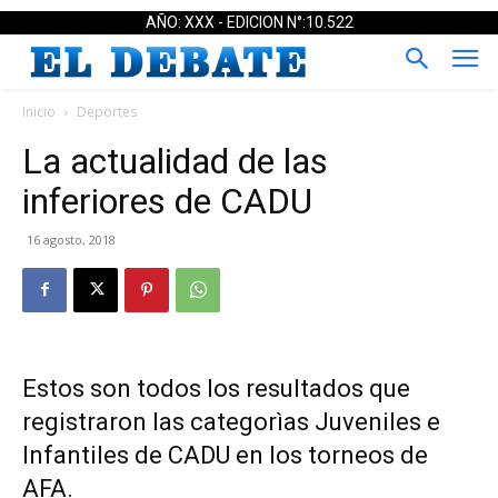
AÑO: XXX - EDICION N°:10.522
Inicio
Deportes
La actualidad de las
inferiores de CADU
16 agosto, 2018
Estos son todos los resultados que
registraron las categorìas Juveniles e
Infantiles de CADU en los torneos de
AFA.