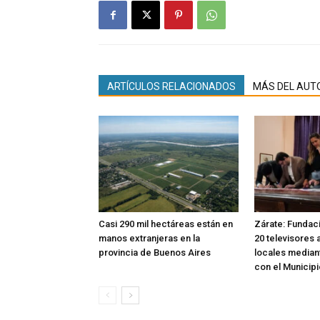
ARTÍCULOS RELACIONADOS
MÁS DEL AUT
Casi 290 mil hectáreas están en
Zárate: Fundac
manos extranjeras en la
20 televisores 
provincia de Buenos Aires
locales median
con el Municipi