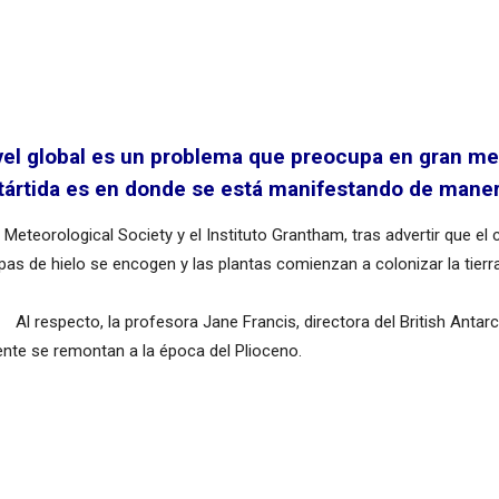
vel global es un problema que preocupa en gran medi
ntártida es en donde se está manifestando de mane
al Meteorological Society y el Instituto Grantham, tras advertir que 
apas de hielo se encogen y las plantas comienzan a colonizar la tier
Al respecto, la profesora Jane Francis, directora del British Antar
ente se remontan a la época del Plioceno.