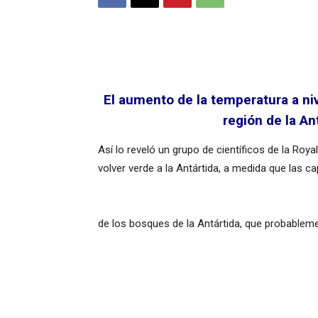
El aumento de la temperatura a ni
región de la A
Así lo reveló un grupo de científicos de la Roy
volver verde a la Antártida, a medida que las c
de los bosques de la Antártida, que probablem