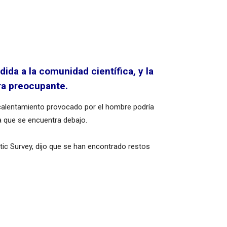
da a la comunidad científica, y la
ra preocupante.
el calentamiento provocado por el hombre podría
ra que se encuentra debajo.
ctic Survey, dijo que se han encontrado restos