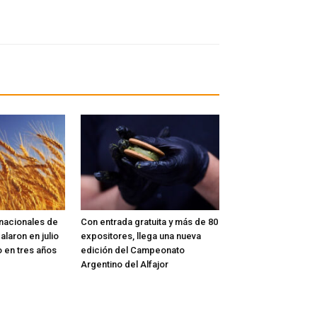
rnacionales de
Con entrada gratuita y más de 80
alaron en julio
expositores, llega una nueva
o en tres años
edición del Campeonato
Argentino del Alfajor