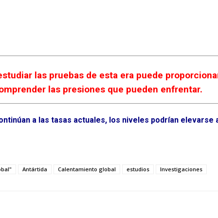
studiar las pruebas de esta era puede proporcionar 
comprender las presiones que pueden enfrentar.
ontinúan a las tasas actuales, los niveles podrían elevarse
obal"
Antártida
Calentamiento global
estudios
Investigaciones