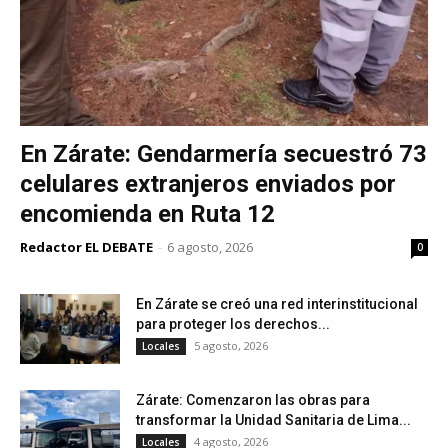
En Zárate: Gendarmería secuestró 73
celulares extranjeros enviados por
encomienda en Ruta 12
Redactor EL DEBATE
-
6 agosto, 2026
0
En Zárate se creó una red interinstitucional
para proteger los derechos...
5 agosto, 2026
Locales
Zárate: Comenzaron las obras para
transformar la Unidad Sanitaria de Lima...
4 agosto, 2026
Locales