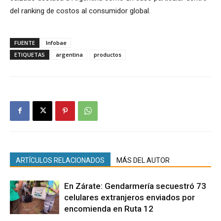
del ranking de costos al consumidor global.
FUENTE
Infobae
ETIQUETAS
argentina
productos
ARTÍCULOS RELACIONADOS
MÁS DEL AUTOR
En Zárate: Gendarmería secuestró 73
celulares extranjeros enviados por
encomienda en Ruta 12