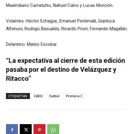
Maximiliano Carnelutto, Nahuel Calvo y Lucas Monzón.
Volantes: Héctor Echagüe, Emanuel Pentimalli, Gianluca
Alfenoni, Rodrigo Basualdo, Ricardo Priori, Fernando Magallán.
Delantero: Mateo Escobar.
“La expectativa al cierre de esta edición
pasaba por el destino de Velázquez y
Ritacco”
ETIQUETAS
CADU
Futbol
Primera C