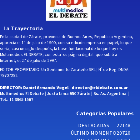
La Trayectoria
En la ciudad de Zárate, provincia de Buenos Aires, República Argentina,
aparecía el 1° de julio de 1900, con su edición impresa en papel, lo que
sería, casi un siglo después, la base fundacional de lo que hoy es
Multimedios EL DEBATE; con esta -su página digital- que subió a
Internet, el 27 de julio de 1997.
EDITOR-PROPIETARIO: Un Sentimiento Zarateño SRL | Nº de Reg. DNDA:
79707292
DIRECTOR: Daniel Armando Vogel |
director@eldebate.com.ar
Multimedios El Debate | Justa Lima 950 Zárate | Bs. As. Argentina |
Tel.: 11 3965 1567
Categorías Populares
DESTACADAS
22148
ÚLTIMO MOMENTO
20720