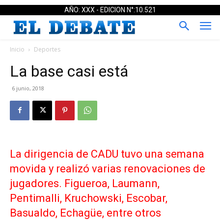
AÑO: XXX - EDICION N°:10.521
Inicio
Deportes
La base casi está
6 junio, 2018
La dirigencia de CADU tuvo una semana
movida y realizó varias renovaciones de
jugadores. Figueroa, Laumann,
Pentimalli, Kruchowski, Escobar,
Basualdo, Echagüe, entre otros