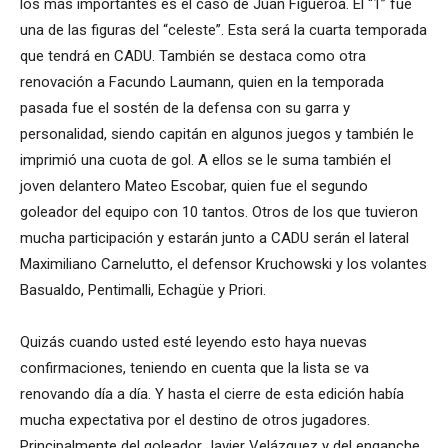
los más importantes es el caso de Juan Figueroa. El “1” fue
una de las figuras del “celeste”. Esta será la cuarta temporada
que tendrá en CADU. También se destaca como otra
renovación a Facundo Laumann, quien en la temporada
pasada fue el sostén de la defensa con su garra y
personalidad, siendo capitán en algunos juegos y también le
imprimió una cuota de gol. A ellos se le suma también el
joven delantero Mateo Escobar, quien fue el segundo
goleador del equipo con 10 tantos. Otros de los que tuvieron
mucha participación y estarán junto a CADU serán el lateral
Maximiliano Carnelutto, el defensor Kruchowski y los volantes
Basualdo, Pentimalli, Echagüe y Priori.
Quizás cuando usted esté leyendo esto haya nuevas
confirmaciones, teniendo en cuenta que la lista se va
renovando día a día. Y hasta el cierre de esta edición había
mucha expectativa por el destino de otros jugadores.
Principalmente del goleador Javier Velázquez y del enganche