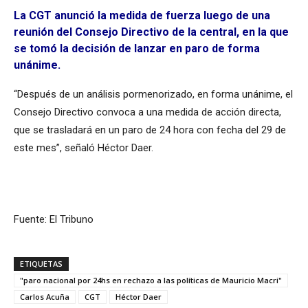
La CGT anunció la medida de fuerza luego de una
reunión del Consejo Directivo de la central, en la que
se tomó la decisión de lanzar en paro de forma
unánime.
“Después de un análisis pormenorizado, en forma unánime, el
Consejo Directivo convoca a una medida de acción directa,
que se trasladará en un paro de 24 hora con fecha del 29 de
este mes”, señaló Héctor Daer.
Fuente: El Tribuno
ETIQUETAS
"paro nacional por 24hs en rechazo a las políticas de Mauricio Macri"
Carlos Acuña
CGT
Héctor Daer