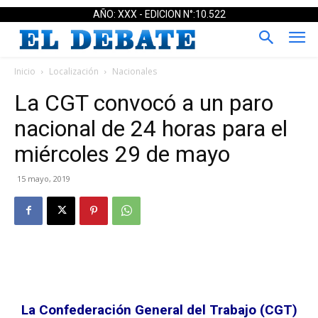
AÑO: XXX - EDICION N°:10.522
Inicio
Localización
Nacionales
La CGT convocó a un paro
nacional de 24 horas para el
miércoles 29 de mayo
15 mayo, 2019
La Confederación General del Trabajo (CGT)