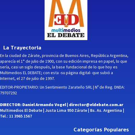
La Trayectoria
En la ciudad de Zárate, provincia de Buenos Aires, República Argentina,
aparecía el 1° de julio de 1900, con su edición impresa en papel, lo que
sería, casi un siglo después, la base fundacional de lo que hoy es
Multimedios EL DEBATE; con esta -su página digital- que subió a
Internet, el 27 de julio de 1997.
EDITOR-PROPIETARIO: Un Sentimiento Zarateño SRL | Nº de Reg. DNDA:
79707292
DIRECTOR: Daniel Armando Vogel |
director@eldebate.com.ar
Multimedios El Debate | Justa Lima 950 Zárate | Bs. As. Argentina |
Tel.: 11 3965 1567
Categorías Populares