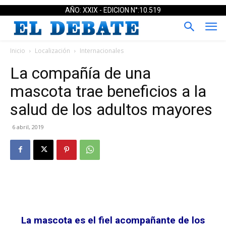
AÑO: XXIX - EDICION N°:10.519
Inicio
Localización
Internacionales
La compañía de una
mascota trae beneficios a la
salud de los adultos mayores
6 abril, 2019
La mascota es el fiel acompañante de los