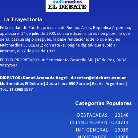
La Trayectoria
En la ciudad de Zárate, provincia de Buenos Aires, República Argentina,
aparecía el 1° de julio de 1900, con su edición impresa en papel, lo que
sería, casi un siglo después, la base fundacional de lo que hoy es
Multimedios EL DEBATE; con esta -su página digital- que subió a
Internet, el 27 de julio de 1997.
EDITOR-PROPIETARIO: Un Sentimiento Zarateño SRL | Nº de Reg. DNDA:
79707292
DIRECTOR: Daniel Armando Vogel |
director@eldebate.com.ar
Multimedios El Debate | Justa Lima 950 Zárate | Bs. As. Argentina |
Tel.: 11 3965 1567
Categorías Populares
DESTACADAS
22140
ÚLTIMO MOMENTO
20711
INF. GENERAL
19319
NOVEDADES
13058