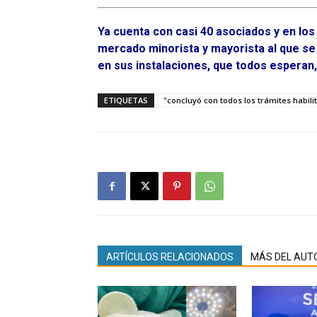
Ya cuenta con casi 40 asociados y en lo
mercado minorista y mayorista al que se a
en sus instalaciones, que todos esperan,
ETIQUETAS
"concluyó con todos los trámites habili
ARTÍCULOS RELACIONADOS
MÁS DEL AUT