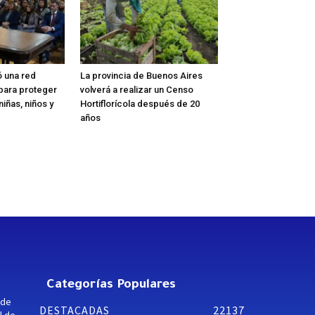
ó una red
La provincia de Buenos Aires
l para proteger
volverá a realizar un Censo
iñas, niños y
Hortiflorícola después de 20
años
Categorías Populares
 de
DESTACADAS
22137