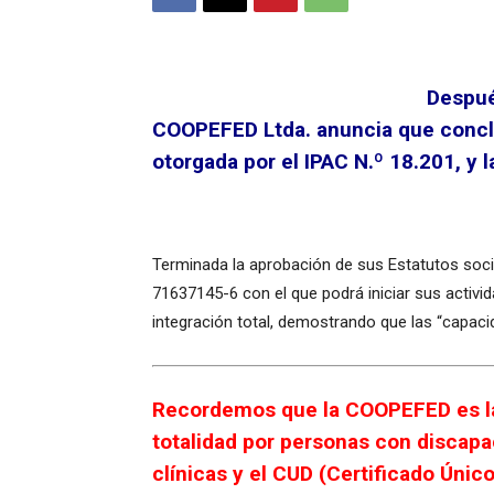
Despué
COOPEFED Ltda. anuncia que concluy
otorgada por el IPAC N.º 18.201, y l
Terminada la aprobación de sus Estatutos soci
71637145-6 con el que podrá iniciar sus activ
integración total, demostrando que las “capa
Recordemos que la COOPEFED es la 
totalidad por personas con discapa
clínicas y el CUD (Certificado Únic