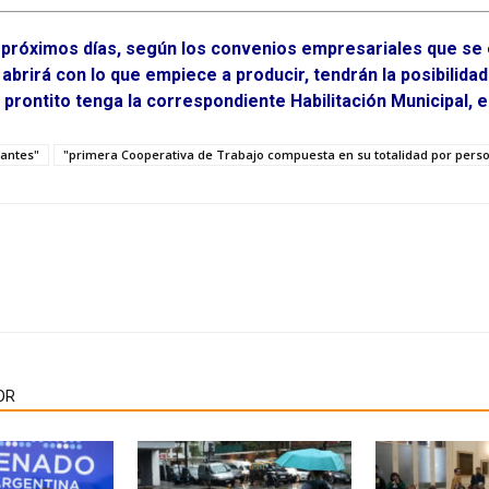
s próximos días, según los convenios empresariales que se 
brirá con lo que empiece a producir, tendrán la posibilidad
 prontito tenga la correspondiente Habilitación Municipal, 
tantes"
"primera Cooperativa de Trabajo compuesta en su totalidad por pers
OR