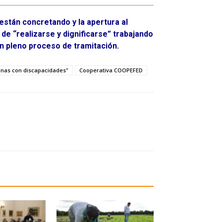
están concretando y la apertura al
 de “realizarse y dignificarse” trabajando
en pleno proceso de tramitación.
onas con discapacidades"
Cooperativa COOPEFED