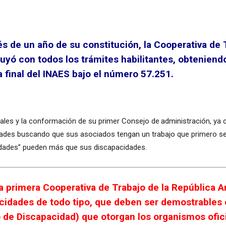
s de un año de su constitución, la Cooperativa de
ó con todos los trámites habilitantes, obteniendo 
a final del INAES bajo el número 57.251.
ales y la conformación de su primer Consejo de administración, ya 
idades buscando que sus asociados tengan un trabajo que primero se
cidades” pueden más que sus discapacidades.
primera Cooperativa de Trabajo de la República A
cidades de todo tipo, que deben ser demostrables c
o de Discapacidad) que otorgan los organismos ofici