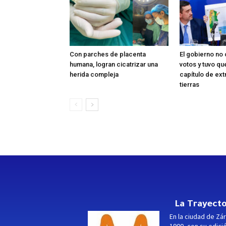
Con parches de placenta
El gobierno no 
humana, logran cicatrizar una
votos y tuvo que
herida compleja
capítulo de ext
tierras
La Trayecto
En la ciudad de Zár