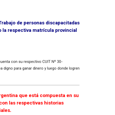
 Trabajo de personas discapacitadas
la respectiva matrícula provincial
cuenta con su respectivo CUIT Nº 30-
a digno para ganar dinero y luego donde logren
rgentina que está compuesta en su
on las respectivas historias
ales.