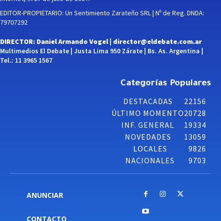
EDITOR-PROPIETARIO: Un Sentimiento Zarateño SRL | Nº de Reg. DNDA:
79707292
DIRECTOR: Daniel Armando Vogel |
director@eldebate.com.ar
Multimedios El Debate | Justa Lima 950 Zárate | Bs. As. Argentina |
Tel.: 11 3965 1567
Categorías Populares
DESTACADAS
22156
ÚLTIMO MOMENTO
20728
INF. GENERAL
19334
NOVEDADES
13059
LOCALES
9826
NACIONALES
9703
ANUNCIAR
CONTACTO