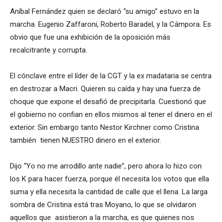
Aníbal Fernández quien se declaró “su amigo” estuvo en la
marcha. Eugenio Zaffaroni, Roberto Baradel, y la Cámpora. Es
obvio que fue una exhibición de la oposición más
recalcitrante y corrupta.
El cónclave entre el líder de la CGT y la ex madataria se centra
en destrozar a Macri. Quieren su caída y hay una fuerza de
choque que expone el desafió de precipitarla. Cuestionó que
el gobierno no confian en ellos mismos al tener el dinero en el
exterior. Sin embargo tanto Nestor Kirchner como Cristina
también tienen NUESTRO dinero en el exterior.
Dijo “Yo no me arrodillo ante nadie”, pero ahora lo hizo con
los K para hacer fuerza, porque él necesita los votos que ella
suma y ella necesita la cantidad de calle que el llena. La larga
sombra de Cristina está tras Moyano, lo que se olvidaron
aquellos que asistieron a la marcha, es que quienes nos