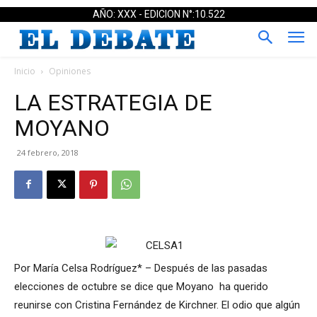
AÑO: XXX - EDICION N°:10.522
Inicio
Opiniones
LA ESTRATEGIA DE
MOYANO
24 febrero, 2018
Por María Celsa Rodríguez* – Después de las pasadas
elecciones de octubre se dice que Moyano ha querido
reunirse con Cristina Fernández de Kirchner. El odio que algún