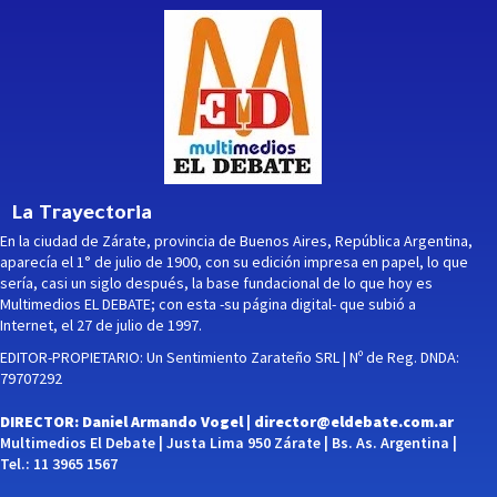
La Trayectoria
En la ciudad de Zárate, provincia de Buenos Aires, República Argentina,
aparecía el 1° de julio de 1900, con su edición impresa en papel, lo que
sería, casi un siglo después, la base fundacional de lo que hoy es
Multimedios EL DEBATE; con esta -su página digital- que subió a
Internet, el 27 de julio de 1997.
EDITOR-PROPIETARIO: Un Sentimiento Zarateño SRL | Nº de Reg. DNDA:
79707292
DIRECTOR: Daniel Armando Vogel |
director@eldebate.com.ar
Multimedios El Debate | Justa Lima 950 Zárate | Bs. As. Argentina |
Tel.: 11 3965 1567