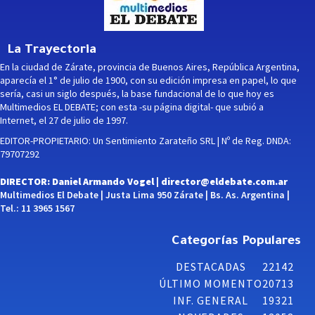
La Trayectoria
En la ciudad de Zárate, provincia de Buenos Aires, República Argentina,
aparecía el 1° de julio de 1900, con su edición impresa en papel, lo que
sería, casi un siglo después, la base fundacional de lo que hoy es
Multimedios EL DEBATE; con esta -su página digital- que subió a
Internet, el 27 de julio de 1997.
EDITOR-PROPIETARIO: Un Sentimiento Zarateño SRL | Nº de Reg. DNDA:
79707292
DIRECTOR: Daniel Armando Vogel |
director@eldebate.com.ar
Multimedios El Debate | Justa Lima 950 Zárate | Bs. As. Argentina |
Tel.: 11 3965 1567
Categorías Populares
DESTACADAS
22142
ÚLTIMO MOMENTO
20713
INF. GENERAL
19321