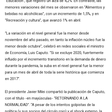
“Educación”, que registró un alza de 4,2%. En contraste, las
menores variaciones del mes se observaron en “Alimentos y
bebidas no alcohólicas”, con un incremento de 1,5%, y en
“Recreación y cultura”, que avanzó 1% en abril.
“La variación en el nivel general fue la menor desde
noviembre del año pasado, en tanto la inflación núcleo fue la
menor desde octubre”, celebró en redes sociales el ministro
de Economía, Luis Caputo. “Si se excluye 2020, fuertemente
influido por el incremento transitorio en la demanda de dinero
durante la pandemia, la suba en el nivel general fue la menor
para un mes de abril de toda la serie histórica que comienza
en 2017”.
El presidente Javier Milei compartió la publicación de Caputo,
con el título -en mayúsculas- “RETORNANDO A LA
NORMALIDAD”. “A pesar de los intentos golpistas de la
política (y sus socios del círculo rojo) y el shock externo, la