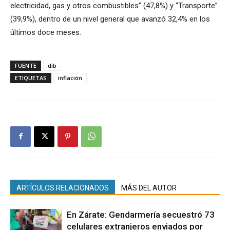
electricidad, gas y otros combustibles” (47,8%) y “Transporte”
(39,9%), dentro de un nivel general que avanzó 32,4% en los
últimos doce meses.
FUENTE
dib
ETIQUETAS
inflación
ARTÍCULOS RELACIONADOS
MÁS DEL AUTOR
En Zárate: Gendarmería secuestró 73
celulares extranjeros enviados por