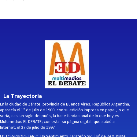
La Trayectoria
En la ciudad de Zárate, provincia de Buenos Aires, República Argentina,
aparecía el 1° de julio de 1900, con su edición impresa en papel, lo que
sería, casi un siglo después, la base fundacional de lo que hoy es
Multimedios EL DEBATE; con esta -su página digital- que subió a
Internet, el 27 de julio de 1997.
EDITOR-PROPIETARIO: Un Sentimiento Zarateño SRL | Nº de Reg. DNDA: