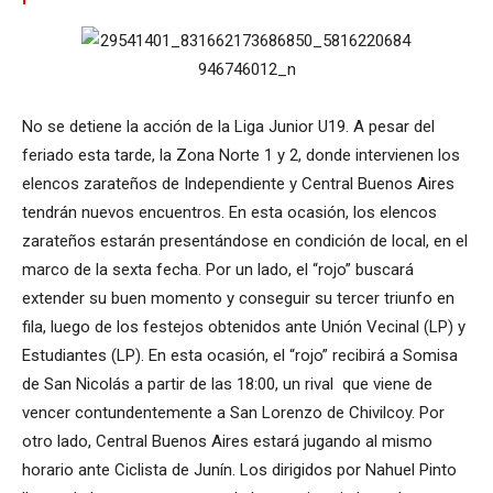
No se detiene la acción de la Liga Junior U19. A pesar del
feriado esta tarde, la Zona Norte 1 y 2, donde intervienen los
elencos zarateños de Independiente y Central Buenos Aires
tendrán nuevos encuentros. En esta ocasión, los elencos
zarateños estarán presentándose en condición de local, en el
marco de la sexta fecha. Por un lado, el “rojo” buscará
extender su buen momento y conseguir su tercer triunfo en
fila, luego de los festejos obtenidos ante Unión Vecinal (LP) y
Estudiantes (LP). En esta ocasión, el “rojo” recibirá a Somisa
de San Nicolás a partir de las 18:00, un rival que viene de
vencer contundentemente a San Lorenzo de Chivilcoy. Por
otro lado, Central Buenos Aires estará jugando al mismo
horario ante Ciclista de Junín. Los dirigidos por Nahuel Pinto