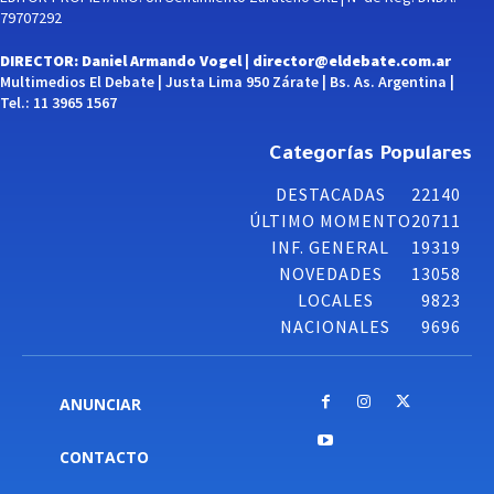
79707292
DIRECTOR: Daniel Armando Vogel |
director@eldebate.com.ar
Multimedios El Debate | Justa Lima 950 Zárate | Bs. As. Argentina |
Tel.: 11 3965 1567
Categorías Populares
DESTACADAS
22140
ÚLTIMO MOMENTO
20711
INF. GENERAL
19319
NOVEDADES
13058
LOCALES
9823
NACIONALES
9696
ANUNCIAR
CONTACTO