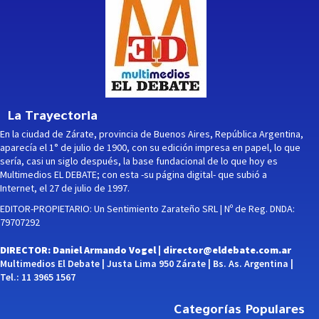
La Trayectoria
En la ciudad de Zárate, provincia de Buenos Aires, República Argentina,
aparecía el 1° de julio de 1900, con su edición impresa en papel, lo que
sería, casi un siglo después, la base fundacional de lo que hoy es
Multimedios EL DEBATE; con esta -su página digital- que subió a
Internet, el 27 de julio de 1997.
EDITOR-PROPIETARIO: Un Sentimiento Zarateño SRL | Nº de Reg. DNDA:
79707292
DIRECTOR: Daniel Armando Vogel |
director@eldebate.com.ar
Multimedios El Debate | Justa Lima 950 Zárate | Bs. As. Argentina |
Tel.: 11 3965 1567
Categorías Populares