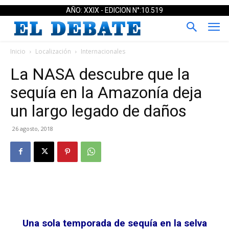
AÑO: XXIX - EDICION N°:10.519
Inicio
Localización
Internacionales
La NASA descubre que la
sequía en la Amazonía deja
un largo legado de daños
26 agosto, 2018
Una sola temporada de sequía en la selva