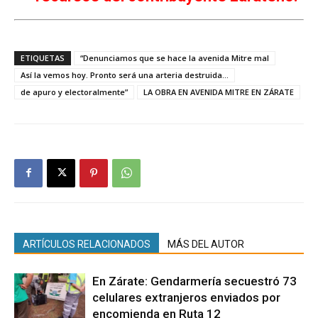
ETIQUETAS
“Denunciamos que se hace la avenida Mitre mal
Así la vemos hoy. Pronto será una arteria destruida...
de apuro y electoralmente”
LA OBRA EN AVENIDA MITRE EN ZÁRATE
ARTÍCULOS RELACIONADOS
MÁS DEL AUTOR
En Zárate: Gendarmería secuestró 73
celulares extranjeros enviados por
encomienda en Ruta 12