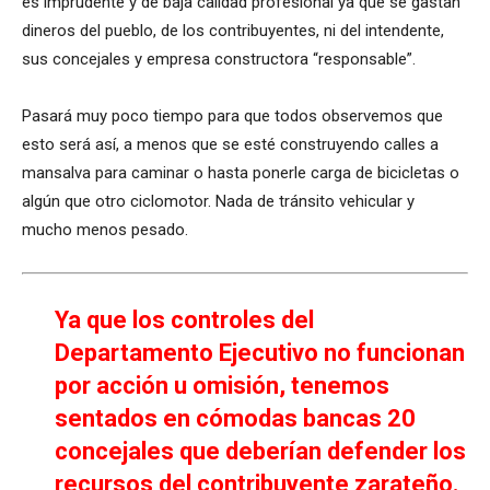
es imprudente y de baja calidad profesional ya que se gastan
dineros del pueblo, de los contribuyentes, ni del intendente,
sus concejales y empresa constructora “responsable”.
Pasará muy poco tiempo para que todos observemos que
esto será así, a menos que se esté construyendo calles a
mansalva para caminar o hasta ponerle carga de bicicletas o
algún que otro ciclomotor. Nada de tránsito vehicular y
mucho menos pesado.
Ya que los controles del
Departamento Ejecutivo no funcionan
por acción u omisión, tenemos
sentados en cómodas bancas 20
concejales que deberían defender los
recursos del contribuyente zarateño.