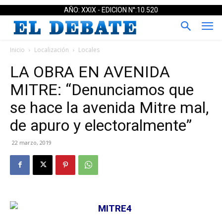
AÑO: XXIX - EDICION N°:10.520
Inicio
Localización
Locales
LA OBRA EN AVENIDA
MITRE: “Denunciamos que
se hace la avenida Mitre mal,
de apuro y electoralmente”
22 marzo, 2019