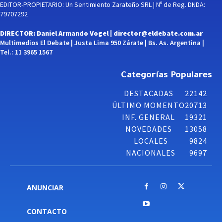
EDITOR-PROPIETARIO: Un Sentimiento Zarateño SRL | Nº de Reg. DNDA:
79707292
DIRECTOR: Daniel Armando Vogel |
director@eldebate.com.ar
Multimedios El Debate | Justa Lima 950 Zárate | Bs. As. Argentina |
Tel.: 11 3965 1567
Categorías Populares
DESTACADAS
22142
ÚLTIMO MOMENTO
20713
INF. GENERAL
19321
NOVEDADES
13058
LOCALES
9824
NACIONALES
9697
ANUNCIAR
CONTACTO