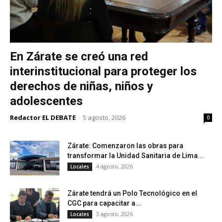
En Zárate se creó una red
interinstitucional para proteger los
derechos de niñas, niños y
adolescentes
Redactor EL DEBATE
-
5 agosto, 2026
0
Zárate: Comenzaron las obras para
transformar la Unidad Sanitaria de Lima...
4 agosto, 2026
Locales
Zárate tendrá un Polo Tecnológico en el
CGC para capacitar a...
3 agosto, 2026
Locales