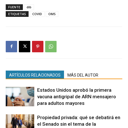
FUENTE
dib
ETIQUETAS
COVID
OMS
ARTÍCULOS RELACIONADOS
MÁS DEL AUTOR
Estados Unidos aprobó la primera
vacuna antigripal de ARN mensajero
para adultos mayores
Propiedad privada: qué se debatirá en
el Senado sin el tema de la