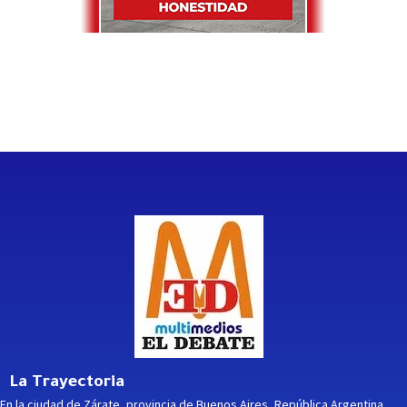
La Trayectoria
En la ciudad de Zárate, provincia de Buenos Aires, República Argentina,