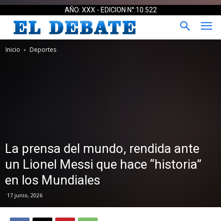
AÑO: XXX - EDICION N°:10.522
Inicio
Deportes
La prensa del mundo, rendida ante
un Lionel Messi que hace “historia”
en los Mundiales
17 junio, 2026