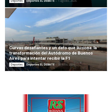
Deportes EL DEBATE
-
1 agosto, 2026
Deportes
Curvas desafiantes y un dato que ilusiona: la
transformación del Autódromo de Buenos
Aires para intentar recibir la F1
Deportes EL DEBATE
-
30 julio, 2026
Deportes