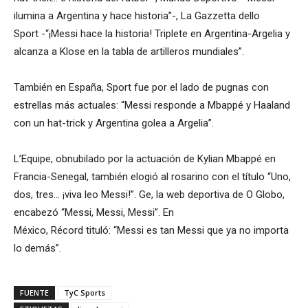
ilumina a Argentina y hace historia”-, La Gazzetta dello
Sport -“¡Messi hace la historia! Triplete en Argentina-Argelia y
alcanza a Klose en la tabla de artilleros mundiales”.
También en España, Sport fue por el lado de pugnas con
estrellas más actuales: “Messi responde a Mbappé y Haaland
con un hat-trick y Argentina golea a Argelia”.
L’Equipe, obnubilado por la actuación de Kylian Mbappé en
Francia-Senegal, también elogió al rosarino con el título “Uno,
dos, tres… ¡viva leo Messi!”. Ge, la web deportiva de O Globo,
encabezó “Messi, Messi, Messi”. En
México, Récord tituló: “Messi es tan Messi que ya no importa
lo demás”.
FUENTE
TyC Sports