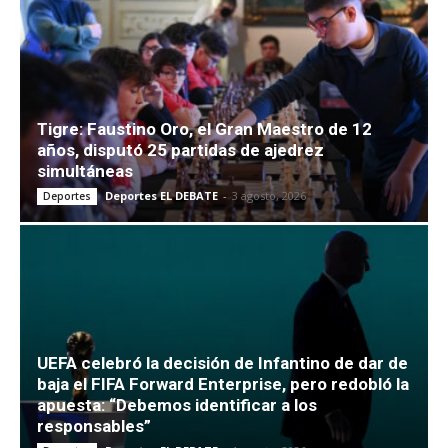
Tigre: Faustino Oro, el Gran Maestro de 12
años, disputó 25 partidas de ajedrez
simultáneas
Deportes EL DEBATE
-
3 agosto, 2026
Deportes
UEFA celebró la decisión de Infantino de dar de
baja el FIFA Forward Enterprise, pero redobló la
apuesta: “Debemos identificar a los
responsables”