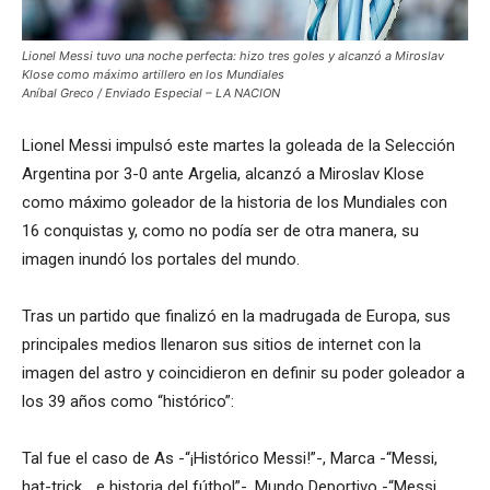
Lionel Messi tuvo una noche perfecta: hizo tres goles y alcanzó a Miroslav
Klose como máximo artillero en los Mundiales
Aníbal Greco / Enviado Especial – LA NACION
Lionel Messi impulsó este martes la goleada de la Selección
Argentina por 3-0 ante Argelia, alcanzó a Miroslav Klose
como máximo goleador de la historia de los Mundiales con
16 conquistas y, como no podía ser de otra manera, su
imagen inundó los portales del mundo.
Tras un partido que finalizó en la madrugada de Europa, sus
principales medios llenaron sus sitios de internet con la
imagen del astro y coincidieron en definir su poder goleador a
los 39 años como “histórico”:
Tal fue el caso de As -“¡Histórico Messi!”-, Marca -“Messi,
hat-trick… e historia del fútbol”-, Mundo Deportivo -“Messi