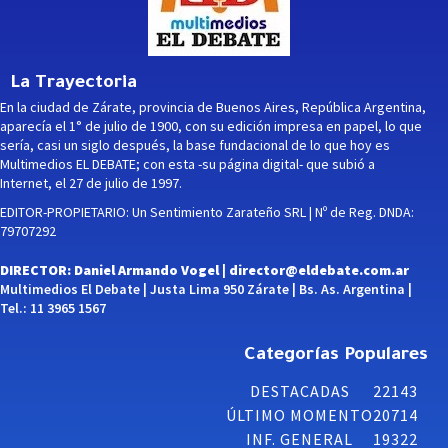
La Trayectoria
En la ciudad de Zárate, provincia de Buenos Aires, República Argentina,
aparecía el 1° de julio de 1900, con su edición impresa en papel, lo que
sería, casi un siglo después, la base fundacional de lo que hoy es
Multimedios EL DEBATE; con esta -su página digital- que subió a
Internet, el 27 de julio de 1997.
EDITOR-PROPIETARIO: Un Sentimiento Zarateño SRL | Nº de Reg. DNDA:
79707292
DIRECTOR: Daniel Armando Vogel |
director@eldebate.com.ar
Multimedios El Debate | Justa Lima 950 Zárate | Bs. As. Argentina |
Tel.: 11 3965 1567
Categorías Populares
DESTACADAS
22143
ÚLTIMO MOMENTO
20714
INF. GENERAL
19322