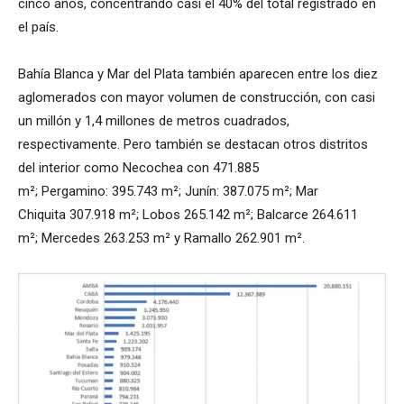
cinco años, concentrando casi el 40% del total registrado en
el país.
Bahía Blanca y Mar del Plata también aparecen entre los diez
aglomerados con mayor volumen de construcción, con casi
un millón y 1,4 millones de metros cuadrados,
respectivamente. Pero también se destacan otros distritos
del interior como Necochea con 471.885
m²; Pergamino: 395.743 m²; Junín: 387.075 m²; Mar
Chiquita 307.918 m²; Lobos 265.142 m²; Balcarce 264.611
m²; Mercedes 263.253 m² y Ramallo 262.901 m².