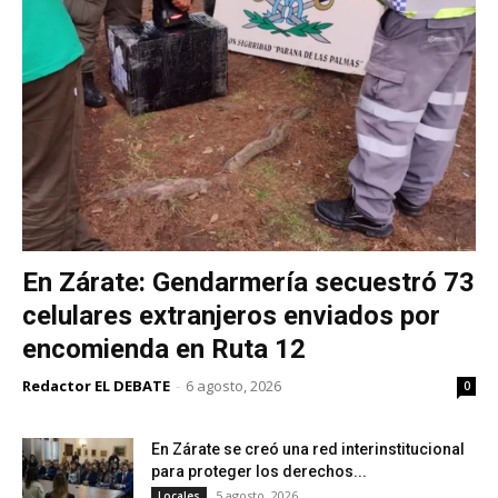
En Zárate: Gendarmería secuestró 73
celulares extranjeros enviados por
encomienda en Ruta 12
Redactor EL DEBATE
-
6 agosto, 2026
0
En Zárate se creó una red interinstitucional
para proteger los derechos...
5 agosto, 2026
Locales