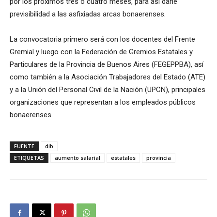
por los próximos tres o cuatro meses, para así darle
previsibilidad a las asfixiadas arcas bonaerenses.
La convocatoria primero será con los docentes del Frente
Gremial y luego con la Federación de Gremios Estatales y
Particulares de la Provincia de Buenos Aires (FEGEPPBA), así
como también a la Asociación Trabajadores del Estado (ATE)
y a la Unión del Personal Civil de la Nación (UPCN), principales
organizaciones que representan a los empleados públicos
bonaerenses.
FUENTE
dib
ETIQUETAS
aumento salarial
estatales
provincia