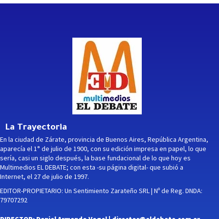
La Trayectoria
En la ciudad de Zárate, provincia de Buenos Aires, República Argentina,
aparecía el 1° de julio de 1900, con su edición impresa en papel, lo que
sería, casi un siglo después, la base fundacional de lo que hoy es
Multimedios EL DEBATE; con esta -su página digital- que subió a
Internet, el 27 de julio de 1997.
EDITOR-PROPIETARIO: Un Sentimiento Zarateño SRL | Nº de Reg. DNDA:
79707292
DIRECTOR: Daniel Armando Vogel |
director@eldebate.com.ar