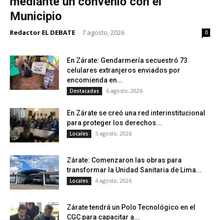
mediante un convenio con el
Municipio
Redactor EL DEBATE
-
7 agosto, 2026
0
En Zárate: Gendarmería secuestró 73
celulares extranjeros enviados por
encomienda en...
6 agosto, 2026
Destacadas
En Zárate se creó una red interinstitucional
para proteger los derechos...
5 agosto, 2026
Locales
Zárate: Comenzaron las obras para
transformar la Unidad Sanitaria de Lima...
4 agosto, 2026
Locales
Zárate tendrá un Polo Tecnológico en el
CGC para capacitar a...