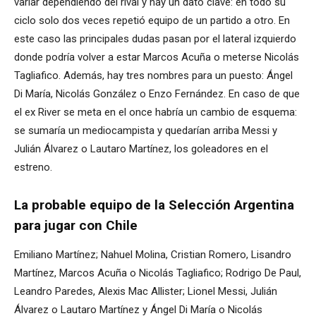
variar dependiendo del rival y hay un dato clave: en todo su
ciclo solo dos veces repetió equipo de un partido a otro. En
este caso las principales dudas pasan por el lateral izquierdo
donde podría volver a estar Marcos Acuña o meterse Nicolás
Tagliafico. Además, hay tres nombres para un puesto: Ángel
Di María, Nicolás González o Enzo Fernández. En caso de que
el ex River se meta en el once habría un cambio de esquema:
se sumaría un mediocampista y quedarían arriba Messi y
Julián Álvarez o Lautaro Martínez, los goleadores en el
estreno.
La probable equipo de la Selección Argentina
para jugar con Chile
Emiliano Martínez; Nahuel Molina, Cristian Romero, Lisandro
Martínez, Marcos Acuña o Nicolás Tagliafico; Rodrigo De Paul,
Leandro Paredes, Alexis Mac Allister; Lionel Messi, Julián
Álvarez o Lautaro Martínez y Ángel Di María o Nicolás