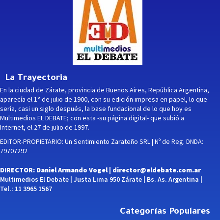
La Trayectoria
En la ciudad de Zárate, provincia de Buenos Aires, República Argentina,
aparecía el 1° de julio de 1900, con su edición impresa en papel, lo que
sería, casi un siglo después, la base fundacional de lo que hoy es
Multimedios EL DEBATE; con esta -su página digital- que subió a
Internet, el 27 de julio de 1997.
EDITOR-PROPIETARIO: Un Sentimiento Zarateño SRL | Nº de Reg. DNDA:
79707292
DIRECTOR: Daniel Armando Vogel |
director@eldebate.com.ar
Multimedios El Debate | Justa Lima 950 Zárate | Bs. As. Argentina |
Tel.: 11 3965 1567
Categorías Populares