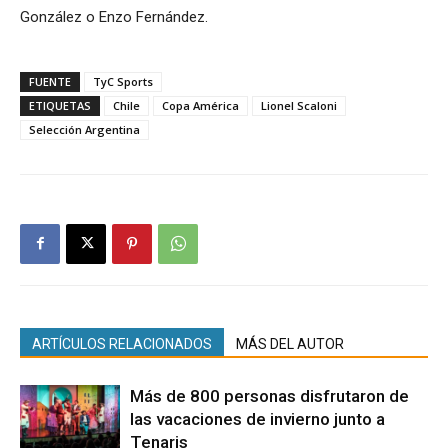
González o Enzo Fernández.
FUENTE
TyC Sports
ETIQUETAS
Chile
Copa América
Lionel Scaloni
Selección Argentina
ARTÍCULOS RELACIONADOS
MÁS DEL AUTOR
Más de 800 personas disfrutaron de
las vacaciones de invierno junto a
Tenaris