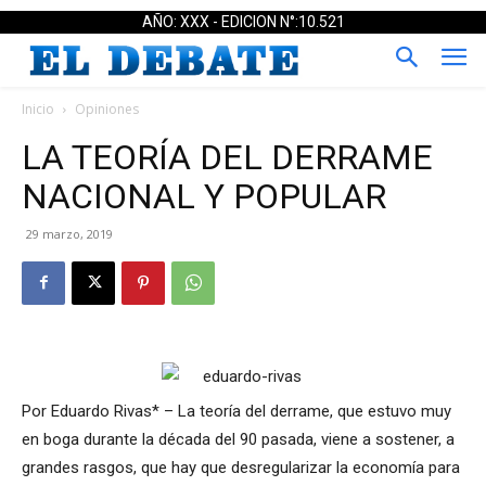
AÑO: XXX - EDICION N°:10.521
Inicio
Opiniones
LA TEORÍA DEL DERRAME
NACIONAL Y POPULAR
29 marzo, 2019
Por Eduardo Rivas* – La teoría del derrame, que estuvo muy
en boga durante la década del 90 pasada, viene a sostener, a
grandes rasgos, que hay que desregularizar la economía para