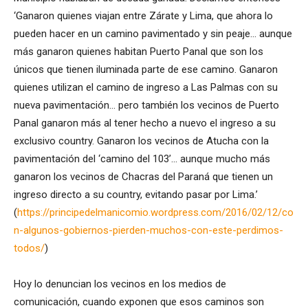
‘Ganaron quienes viajan entre Zárate y Lima, que ahora lo
pueden hacer en un camino pavimentado y sin peaje… aunque
más ganaron quienes habitan Puerto Panal que son los
únicos que tienen iluminada parte de ese camino. Ganaron
quienes utilizan el camino de ingreso a Las Palmas con su
nueva pavimentación… pero también los vecinos de Puerto
Panal ganaron más al tener hecho a nuevo el ingreso a su
exclusivo country. Ganaron los vecinos de Atucha con la
pavimentación del ‘camino del 103’… aunque mucho más
ganaron los vecinos de Chacras del Paraná que tienen un
ingreso directo a su country, evitando pasar por Lima.’
(
https://principedelmanicomio.wordpress.com/2016/02/12/co
n-algunos-gobiernos-pierden-muchos-con-este-perdimos-
todos/
)
Hoy lo denuncian los vecinos en los medios de
comunicación, cuando exponen que esos caminos son