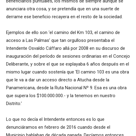
beneficiarios puntuales, los mismos de siempre aunque se
anunciara otra cosa, y se pretendía que en una suerte de
derrame ese beneficio recayera en el resto de la sociedad.
Ejemplos de ello son ‘el camino del Km 103, el camino de
acceso a Las Palmas’ que tan orgulloso presentaba el
Intendente Osvaldo Cáffaro allá por 2008 en su discurso de
inauguración del período de sesiones ordinarias en el Concejo
Deliberante, y sobre el que se explayaba 6 años después en el
mismo lugar cuando sostenía que ‘El camino 103 es una obra
que le va a dar un acceso directo a Atucha desde la
Panamericana, desde la Ruta Nacional Nº 9. Esa es una obra
que supera los $100.000.000.- y la tenemos en nuestro
Distrito.’
Lo que no decía el Intendente entonces es lo que
denunciáramos en febrero de 2016 cuando desde el
Municipio hablaban de década ganada. Decíamos entonces