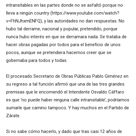
intransitables en las partes donde no se asfaltó porque no
lleva a ningún country (https://www.youtube.com/watch?
v=FhNJhxmENFQ), y las autoridades no dan respuestas. No
hubo tal derrame, nacional y popular, pretendido, porque
nunca hubo interés en que se derramara nada. Se trataba de
hacer obras pagadas por todos para el beneficio de unos
pocos, aunque se pretendiera hacernos creer que se
gobernaba para todos y todas.
El procesado Secretario de Obras Públicas Pablo Giménez en
su regreso a tal función afirmó que una de las tres grandes
premisas que le encomendó el Intendente Osvaldo Cáffaro
es que ‘no puede haber ninguna calle intransitable’, podríamos
sumarle que camino tampoco. Y hay muchos en el Partido de
Zárate.
Si no sabe cómo hacerlo, y dado que tras casi 12 años de