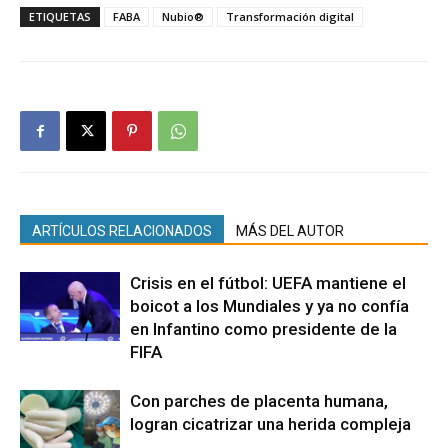
ETIQUETAS
FABA
Nubio®
Transformación digital
ARTÍCULOS RELACIONADOS
MÁS DEL AUTOR
Crisis en el fútbol: UEFA mantiene el
boicot a los Mundiales y ya no confía
en Infantino como presidente de la
FIFA
Con parches de placenta humana,
logran cicatrizar una herida compleja