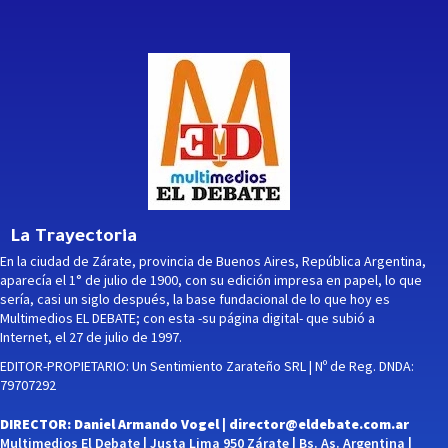
La Trayectoria
En la ciudad de Zárate, provincia de Buenos Aires, República Argentina,
aparecía el 1° de julio de 1900, con su edición impresa en papel, lo que
sería, casi un siglo después, la base fundacional de lo que hoy es
Multimedios EL DEBATE; con esta -su página digital- que subió a
Internet, el 27 de julio de 1997.
EDITOR-PROPIETARIO: Un Sentimiento Zarateño SRL | Nº de Reg. DNDA:
79707292
DIRECTOR: Daniel Armando Vogel |
director@eldebate.com.ar
Multimedios El Debate | Justa Lima 950 Zárate | Bs. As. Argentina |