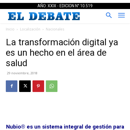
AÑO: XXIX - EDICION N°:10.519
Inicio
Localización
Nacionales
La transformación digital ya
es un hecho en el área de
salud
29 noviembre, 2018
Nubio® es un sistema integral de gestión para