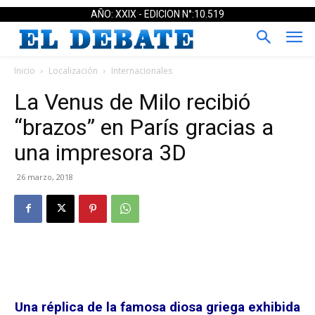
AÑO: XXIX - EDICION N°:10.519
Inicio
Localización
Internacionales
La Venus de Milo recibió
“brazos” en París gracias a
una impresora 3D
26 marzo, 2018
Una réplica de la famosa diosa griega exhibida