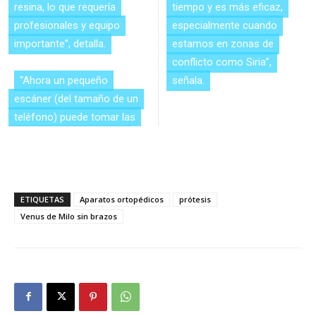
resina, lo que requería
tiempo y es más eficaz,
profesionales y equipo
especialmente cuando
importante”, detalla.
estamos en zonas de
conflicto como Siria”,
“Ahora un pequeño
señala.
escáner (del tamaño de un
teléfono) puede tomar las
ETIQUETAS
Aparatos ortopédicos
prótesis
Venus de Milo sin brazos