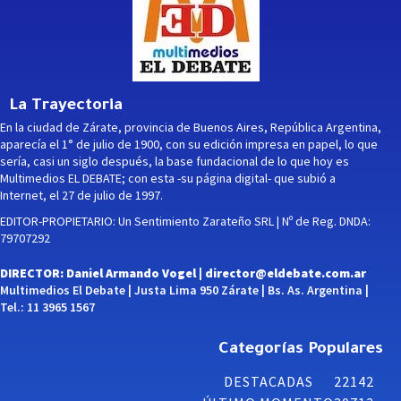
La Trayectoria
En la ciudad de Zárate, provincia de Buenos Aires, República Argentina,
aparecía el 1° de julio de 1900, con su edición impresa en papel, lo que
sería, casi un siglo después, la base fundacional de lo que hoy es
Multimedios EL DEBATE; con esta -su página digital- que subió a
Internet, el 27 de julio de 1997.
EDITOR-PROPIETARIO: Un Sentimiento Zarateño SRL | Nº de Reg. DNDA:
79707292
DIRECTOR: Daniel Armando Vogel |
director@eldebate.com.ar
Multimedios El Debate | Justa Lima 950 Zárate | Bs. As. Argentina |
Tel.: 11 3965 1567
Categorías Populares
DESTACADAS
22142