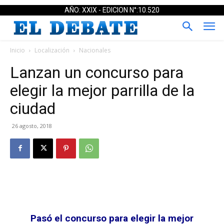
AÑO: XXIX - EDICION N°:10.520
Inicio
Localización
Nacionales
Lanzan un concurso para
elegir la mejor parrilla de la
ciudad
26 agosto, 2018
Pasó el concurso para elegir la mejor