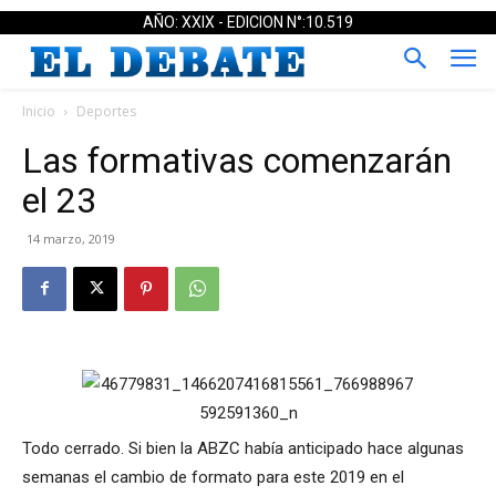
AÑO: XXIX - EDICION N°:10.519
Inicio
Deportes
Las formativas comenzarán
el 23
14 marzo, 2019
Todo cerrado. Si bien la ABZC había anticipado hace algunas
semanas el cambio de formato para este 2019 en el