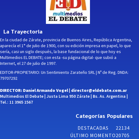
La Trayectoria
En la ciudad de Zárate, provincia de Buenos Aires, República Argentina,
aparecía el 1° de julio de 1900, con su edición impresa en papel, lo que
sería, casi un siglo después, la base fundacional de lo que hoy es
Multimedios EL DEBATE; con esta -su página digital- que subió a
Internet, el 27 de julio de 1997.
EDITOR-PROPIETARIO: Un Sentimiento Zarateño SRL | Nº de Reg. DNDA:
79707292
DIRECTOR: Daniel Armando Vogel |
director@eldebate.com.ar
Multimedios El Debate | Justa Lima 950 Zárate | Bs. As. Argentina |
Tel.: 11 3965 1567
Categorías Populares
DESTACADAS
22134
ÚLTIMO MOMENTO
20705