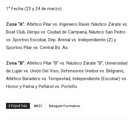
1° Fecha (23 y 24 de marzo)
Zona “A”:
Atlético Pilar vs. Ingeniero Raver, Náutico Zárate vs.
Boat Club, Derqui vs. Ciudad de Campana, Náutico San Pedro
vs. Sportivo Escobar, Dep. Arenal vs. Independiente (Z) y
Sportivo Pilar vs. Central Bs. As.
Zona “B”:
Atlético Pilar “B” vs. Náutico Zárate “B”, Universidad
de Luján vs. Unión Del Viso, Defensores Unidos vs. Belgrano,
Atlético Baradero vs. Tempestad, Independiente (Escobar) vs.
Honor y Patria y Peñarol vs. Porteño.
ETIQUETAS
ABZC
Básquet Formativo