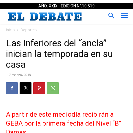
AÑO: XXIX - EDICION N°:10.519
Inicio
Deportes
Las inferiores del “ancla”
inician la temporada en su
casa
17 marzo, 2018
A partir de este mediodía recibirán a
GEBA por la primera fecha del Nivel “B”
Damas.