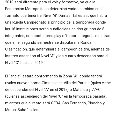
2018 será diferente para el vóley formativo, ya que la
Federación Metropolitana determinó varios cambios en el
formato que tendrá el Nivel “B” Damas. Tal es así, que habrá
una Rueda Campeonato al principio de la temporada donde
las 16 instituciones serán subdivididas en dos grupos de 8
integrantes, con posteriores play offs por categoría; mientras
que en el segundo semestre se disputará la Ronda
Clasificación, que determinará al campeón de tira, además de
los tres ascensos al Nivel “A” y los cuatro descensos para el
Nivel “C” hacia el 2019.
El “ancla”, estará conformando la Zona “A”, donde tendrá
rivales nuevos como Gimnasia de Villa del Parque (quien viene
de descender del Nivel “A” en el 2017) o Matanza y 77F.C.
(quienes ascendieron del Nivel “C” en la temporada pasada),
mientras que el resto será GEBA, San Fernando, Pinocho y
Mutual Suboficiales.