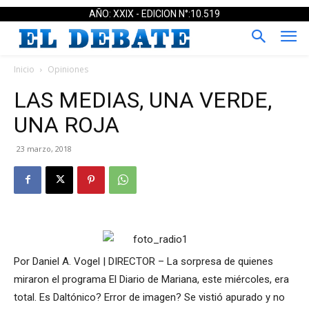
AÑO: XXIX - EDICION N°:10.519
Inicio
Opiniones
LAS MEDIAS, UNA VERDE,
UNA ROJA
23 marzo, 2018
Por Daniel A. Vogel | DIRECTOR – La sorpresa de quienes
miraron el programa El Diario de Mariana, este miércoles, era
total. Es Daltónico? Error de imagen? Se vistió apurado y no