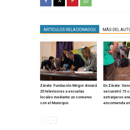
ARTÍCULOS RELACIONADOS
MÁS DEL AUT
Zárate: Fundación Mirgor donará
En Zárate: Gen
20 televisores a escuelas
secuestró 73 c
locales mediante un convenio
extranjeros en
con el Municipio
encomienda en