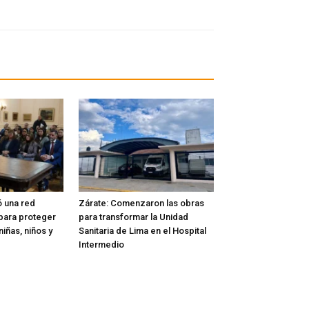
ó una red
Zárate: Comenzaron las obras
l para proteger
para transformar la Unidad
iñas, niños y
Sanitaria de Lima en el Hospital
Intermedio