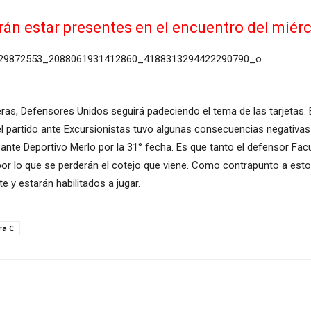
drán estar presentes en el encuentro del miér
eras, Defensores Unidos seguirá padeciendo el tema de las tarjetas. 
el partido ante Excursionistas tuvo algunas consecuencias negativas 
Fox ante Deportivo Merlo por la 31° fecha. Es que tanto el defenso
por lo que se perderán el cotejo que viene. Como contrapunto a esto,
 y estarán habilitados a jugar.
ra C