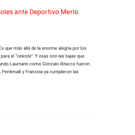
coles ante Deportivo Merlo.
Es que más allá de la enorme alegría por los
para el “celeste”. Y esas son las bajas que
r Facundo Laumann como Gonzalo Ritacco fueron
 Pentimalli y Franzoia ya cumplieron las