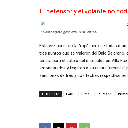
El defensor y el volante no po
Laumann (foto gentileza CADU online)
Esta vez nadie vio la “roja”, pero de todas man
tres puntos que se trajeron del Bajo Belgrano, 
tendrá para el cotejo del miércoles en Villa 
amonestados y llegaron a su quinta “amarilla” 
sanciones de tres y dos fechas respectivamente
ETIQUETAS
CADU
Futbol
Laumann
Prime