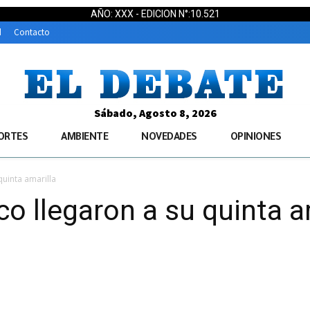
AÑO: XXX - EDICION N°:10.521
d
Contacto
Sábado, Agosto 8, 2026
ORTES
AMBIENTE
NOVEDADES
OPINIONES
quinta amarilla
o llegaron a su quinta a