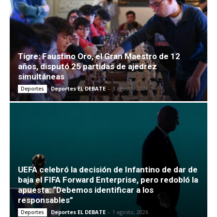
Tigre: Faustino Oro, el Gran Maestro de 12
años, disputó 25 partidas de ajedrez
simultáneas
Deportes EL DEBATE
-
3 agosto, 2026
Deportes
UEFA celebró la decisión de Infantino de dar de
baja el FIFA Forward Enterprise, pero redobló la
apuesta: “Debemos identificar a los
responsables”
Deportes EL DEBATE
-
1 agosto, 2026
Deportes