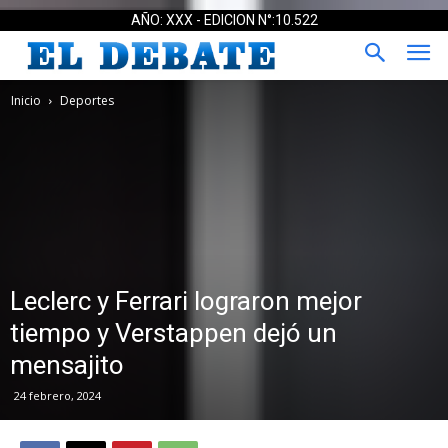
AÑO: XXX - EDICION N°:10.522
Inicio
Deportes
Leclerc y Ferrari lograron mejor
tiempo y Verstappen dejó un
mensajito
24 febrero, 2024