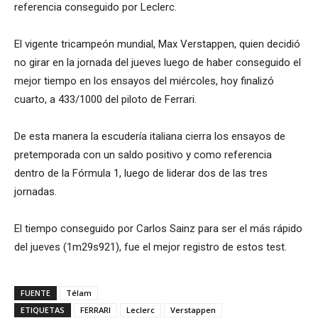
referencia conseguido por Leclerc.
El vigente tricampeón mundial, Max Verstappen, quien decidió
no girar en la jornada del jueves luego de haber conseguido el
mejor tiempo en los ensayos del miércoles, hoy finalizó
cuarto, a 433/1000 del piloto de Ferrari.
De esta manera la escudería italiana cierra los ensayos de
pretemporada con un saldo positivo y como referencia
dentro de la Fórmula 1, luego de liderar dos de las tres
jornadas.
El tiempo conseguido por Carlos Sainz para ser el más rápido
del jueves (1m29s921), fue el mejor registro de estos test.
FUENTE
Télam
ETIQUETAS
FERRARI
Leclerc
Verstappen