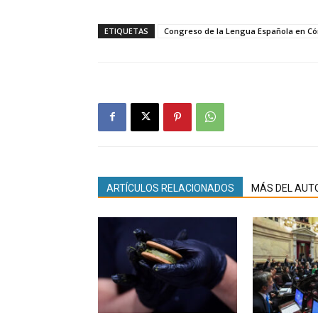
ETIQUETAS
Congreso de la Lengua Española en C
ARTÍCULOS RELACIONADOS
MÁS DEL AUT