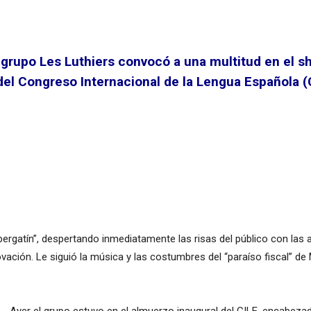
 grupo Les Luthiers convocó a una multitud en el s
 del Congreso Internacional de la Lengua Española (
bergatín”, despertando inmediatamente las risas del público con las
vación. Le siguió la música y las costumbres del “paraíso fiscal” de 