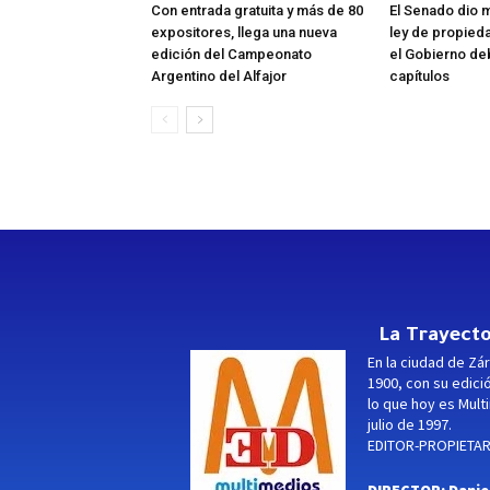
Con entrada gratuita y más de 80
El Senado dio m
expositores, llega una nueva
ley de propieda
edición del Campeonato
el Gobierno de
Argentino del Alfajor
capítulos
La Trayecto
En la ciudad de Zár
1900, con su edici
lo que hoy es Multi
julio de 1997.
EDITOR-PROPIETARI
DIRECTOR: Danie