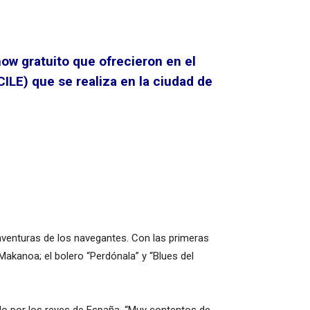
how gratuito que ofrecieron en el
CILE) que se realiza en la ciudad de
 aventuras de los navegantes. Con las primeras
Makanoa; el bolero “Perdónala” y “Blues del