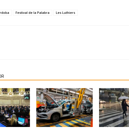
órdoba
Festival de la Palabra
Les Luthiers
OR