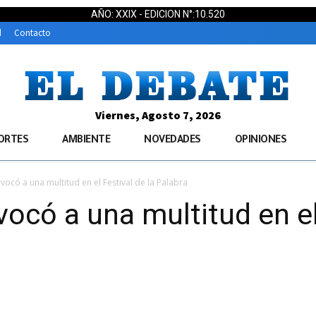
AÑO: XXIX - EDICION N°:10.520
d
Contacto
Viernes, Agosto 7, 2026
ORTES
AMBIENTE
NOVEDADES
OPINIONES
vocó a una multitud en el Festival de la Palabra
ocó a una multitud en el