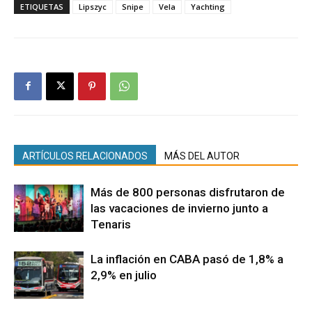
ETIQUETAS
Lipszyc
Snipe
Vela
Yachting
ARTÍCULOS RELACIONADOS
MÁS DEL AUTOR
Más de 800 personas disfrutaron de
las vacaciones de invierno junto a
Tenaris
La inflación en CABA pasó de 1,8% a
2,9% en julio