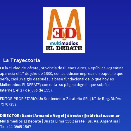
La Trayectoria
En la ciudad de Zárate, provincia de Buenos Aires, República Argentina,
aparecía el 1° de julio de 1900, con su edición impresa en papel, lo que
sería, casi un siglo después, la base fundacional de lo que hoy es
Multimedios EL DEBATE; con esta -su página digital- que subió a
Internet, el 27 de julio de 1997.
EDITOR-PROPIETARIO: Un Sentimiento Zarateño SRL | Nº de Reg. DNDA:
79707292
DIRECTOR: Daniel Armando Vogel |
director@eldebate.com.ar
Multimedios El Debate | Justa Lima 950 Zárate | Bs. As. Argentina |
Tel.: 11 3965 1567