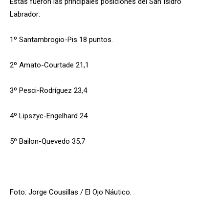
Estas fueron las principales posiciones del San Isidro
Labrador:
1º Santambrogio-Pis 18 puntos.
2º Amato-Courtade 21,1
3º Pesci-Rodríguez 23,4
4º Lipszyc-Engelhard 24
5º Bailon-Quevedo 35,7
Foto: Jorge Cousillas / El Ojo Náutico.