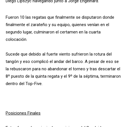
Diego Lipszyc navegando junto a Jorge Engelhard.
Fueron 10 las regatas que finalmente se disputaron donde
finalmente el zarateño y su equipo, quienes venían en el
segundo lugar, culminaron el certamen en la cuarta
colocación.
Sucede que debido al fuerte viento sufrieron la rotura del
tangón y eso complicó el andar del barco. A pesar de eso se
la rebuscaron para no abandonar el torneo y tras descartar el
8º puesto de la quinta regata y el 9º de la séptima, terminaron
dentro del Top-Five.
Posiciones Finales