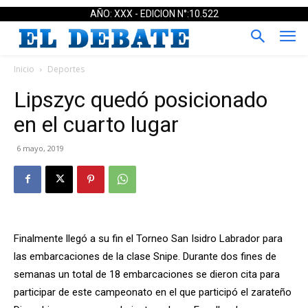
AÑO: XXX - EDICION N°:10.522
Inicio
Deportes
Lipszyc quedó posicionado
en el cuarto lugar
6 mayo, 2019
Finalmente llegó a su fin el Torneo San Isidro Labrador para
las embarcaciones de la clase Snipe. Durante dos fines de
semanas un total de 18 embarcaciones se dieron cita para
participar de este campeonato en el que participó el zarateño