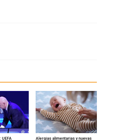
l: UEFA
Alergias alimentarias y nuevas