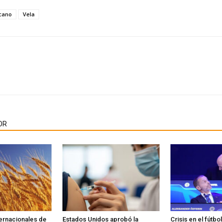
cano
Vela
OR
ternacionales de
Estados Unidos aprobó la
Crisis en el fútbo