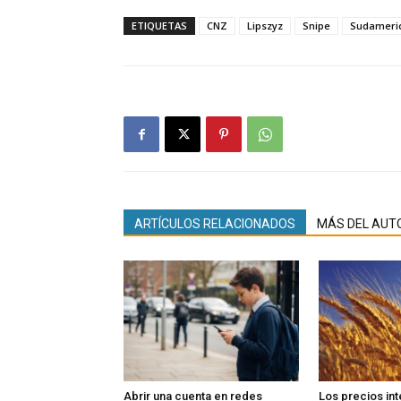
ETIQUETAS
CNZ
Lipszyz
Snipe
Sudameri
ARTÍCULOS RELACIONADOS
MÁS DEL AUT
Abrir una cuenta en redes
Los precios in