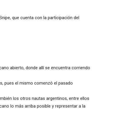
nipe, que cuenta con la participación del
ano abierto, donde allí se encuentra corriendo
bas, pues el mismo comenzó el pasado
mbién los otros nautas argentinos, entre ellos
ano lo más arriba posible y representar a la