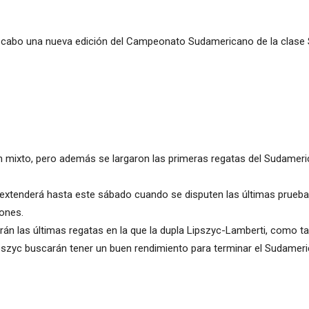
a cabo una nueva edición del Campeonato Sudamericano de la clase S
 mixto, pero además se largaron las primeras regatas del Sudameric
e extenderá hasta este sábado cuando se disputen las últimas prue
ones.
rán las últimas regatas en la que la dupla Lipszyc-Lamberti, como ta
szyc buscarán tener un buen rendimiento para terminar el Sudameric