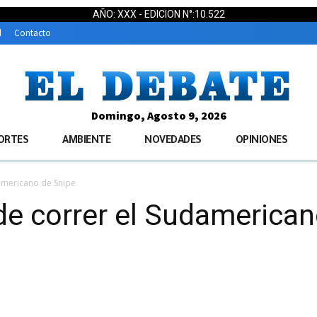
AÑO: XXX - EDICION N°:10.522
d
Contacto
Domingo, Agosto 9, 2026
ORTES
AMBIENTE
NOVEDADES
OPINIONES
damericano de Snipe
de correr el Sudamerican