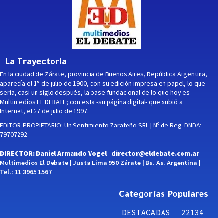
La Trayectoria
En la ciudad de Zárate, provincia de Buenos Aires, República Argentina,
aparecía el 1° de julio de 1900, con su edición impresa en papel, lo que
sería, casi un siglo después, la base fundacional de lo que hoy es
Multimedios EL DEBATE; con esta -su página digital- que subió a
Internet, el 27 de julio de 1997.
EDITOR-PROPIETARIO: Un Sentimiento Zarateño SRL | Nº de Reg. DNDA:
79707292
DIRECTOR: Daniel Armando Vogel |
director@eldebate.com.ar
Multimedios El Debate | Justa Lima 950 Zárate | Bs. As. Argentina |
Tel.: 11 3965 1567
Categorías Populares
DESTACADAS
22134