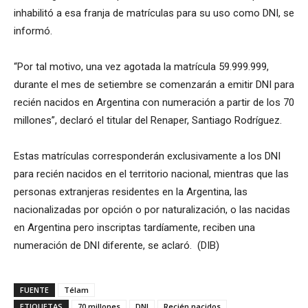
inhabilitó a esa franja de matrículas para su uso como DNI, se
informó.
“Por tal motivo, una vez agotada la matrícula 59.999.999,
durante el mes de setiembre se comenzarán a emitir DNI para
recién nacidos en Argentina con numeración a partir de los 70
millones”, declaró el titular del Renaper, Santiago Rodríguez.
Estas matrículas corresponderán exclusivamente a los DNI
para recién nacidos en el territorio nacional, mientras que las
personas extranjeras residentes en la Argentina, las
nacionalizadas por opción o por naturalización, o las nacidas
en Argentina pero inscriptas tardíamente, reciben una
numeración de DNI diferente, se aclaró. (DIB)
FUENTE
Télam
ETIQUETAS
70 millones
DNI
Recién nacidos