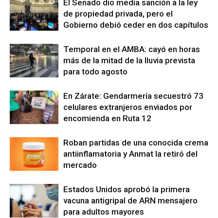
El Senado dio media sanción a la ley
de propiedad privada, pero el
Gobierno debió ceder en dos capítulos
Temporal en el AMBA: cayó en horas
más de la mitad de la lluvia prevista
para todo agosto
En Zárate: Gendarmería secuestró 73
celulares extranjeros enviados por
encomienda en Ruta 12
Roban partidas de una conocida crema
antiinflamatoria y Anmat la retiró del
mercado
Estados Unidos aprobó la primera
vacuna antigripal de ARN mensajero
para adultos mayores