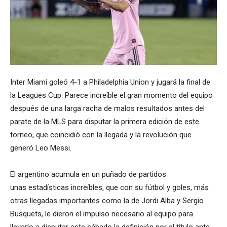
Inter Miami goleó 4-1 a Philadelphia Union y jugará la final de
la Leagues Cup. Parece increíble el gran momento del equipo
después de una larga racha de malos resultados antes del
parate de la MLS para disputar la primera edición de este
torneo, que coincidió con la llegada y la revolución que
generó Leo Messi.
El argentino acumula en un puñado de partidos
unas estadísticas increíbles, que con su fútbol y goles, más
otras llegadas importantes como la de Jordi Alba y Sergio
Busquets, le dieron el impulso necesario al equipo para
llevarlo a disputar este sábado la definición por el título ante