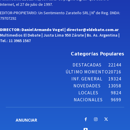
Internet, el 27 de julio de 1997.
EDITOR-PROPIETARIO: Un Sentimiento Zarateño SRL | Nº de Reg. DNDA:
79707292
DIRECTOR: Daniel Armando Vogel |
director@eldebate.com.ar
Multimedios El Debate | Justa Lima 950 Zárate | Bs. As. Argentina |
Tel.: 11 3965 1567
Categorías Populares
DESTACADAS
22144
ÚLTIMO MOMENTO
20716
INF. GENERAL
19324
NOVEDADES
13058
LOCALES
9824
NACIONALES
9699
ANUNCIAR