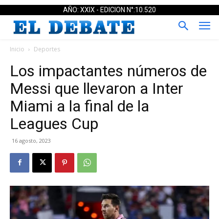
AÑO: XXIX - EDICION N°:10.520
Inicio
Deportes
Los impactantes números de
Messi que llevaron a Inter
Miami a la final de la
Leagues Cup
16 agosto, 2023