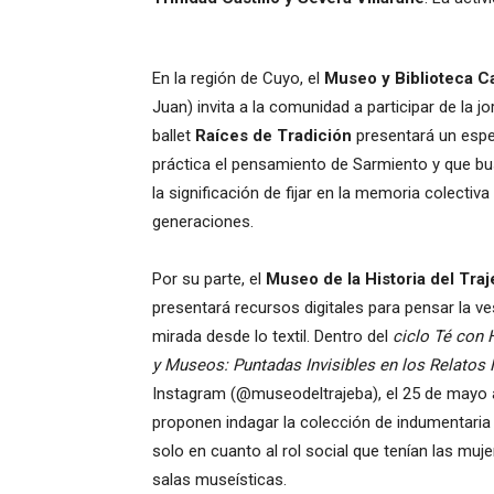
En la región de Cuyo, el
Museo y Biblioteca C
Juan) invita a la comunidad a participar de la 
ballet
Raíces de Tradición
presentará un espec
práctica el pensamiento de Sarmiento y que b
la significación de fijar en la memoria colectiv
generaciones.
Por su parte, el
Museo de la Historia del Traj
presentará recursos digitales para pensar la v
mirada desde lo textil. Dentro del
ciclo Té con 
y Museos: Puntadas Invisibles en los Relatos 
Instagram (@museodeltrajeba), el 25 de mayo a
proponen indagar la colección de indumentaria
solo en cuanto al rol social que tenían las muj
salas museísticas.