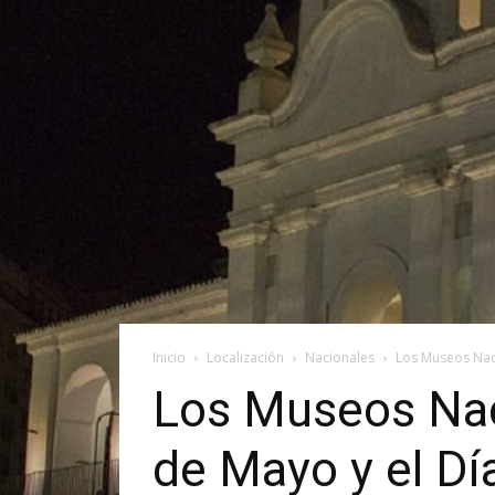
Inicio
Localización
Nacionales
Los Museos Naci
Los Museos Nac
de Mayo y el Dí