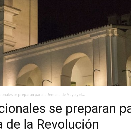
onales se preparan para la Semana de Mayo y el...
ionales se preparan p
a de la Revolución