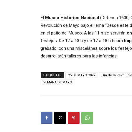
El
Museo Histórico Nacional
(Defensa 1600, CA
Revolución de Mayo bajo el lema “Desde este dí
en el patio del Museo. A las 11 h se servirán
ch
festejos. De 12 a 13 h y de 17 a 18 h habrá
Imp
grabado, con una miscelánea sobre los festejos
desarrollarán talleres para las infancias.
ETIQUETAS
25 DE MAYO 2022
Día de la Revoluci
SEMANA DE MAYO