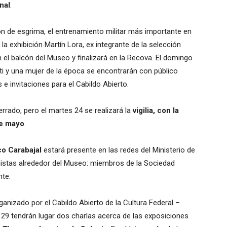
nal
.
ión de esgrima, el entrenamiento militar más importante en
la exhibición Martín Lora, ex integrante de la selección
n el balcón del Museo y finalizará en la Recova. El domingo
uti y una mujer de la época se encontrarán con público
e invitaciones para el Cabildo Abierto.
rrado, pero el martes 24 se realizará la
vigilia, con la
de mayo
.
o Carabajal
estará presente en las redes del Ministerio de
nistas alrededor del Museo: miembros de la Sociedad
nte.
anizado por el Cabildo Abierto de la Cultura Federal –
9 tendrán lugar dos charlas acerca de las exposiciones