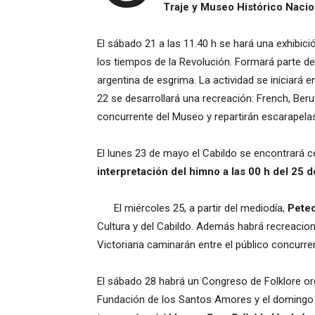
Traje y Museo Histórico Nacio
El sábado 21 a las 11.40 h se hará una exhibic
los tiempos de la Revolución. Formará parte de 
argentina de esgrima. La actividad se iniciará e
22 se desarrollará una recreación: French, Ber
concurrente del Museo y repartirán escarapelas 
El lunes 23 de mayo el Cabildo se encontrará ce
interpretación del himno a las 00 h del 25 
El miércoles 25, a partir del mediodía,
Petec
Cultura y del Cabildo. Además habrá recreacio
Victoriana caminarán entre el público concurre
El sábado 28 habrá un Congreso de Folklore org
Fundación de los Santos Amores y el domingo 2