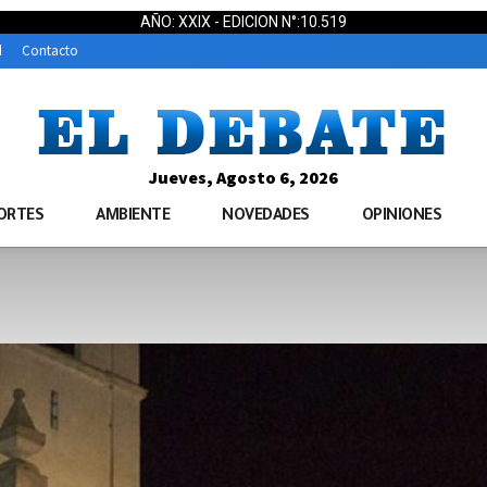
AÑO: XXIX - EDICION N°:10.519
d
Contacto
Jueves, Agosto 6, 2026
ORTES
AMBIENTE
NOVEDADES
OPINIONES