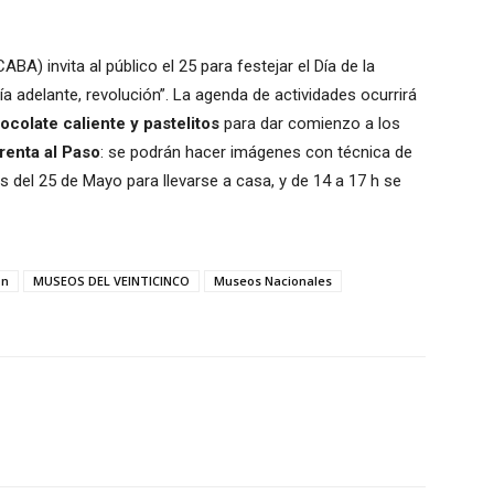
BA) invita al público el 25 para festejar el Día de la
a adelante, revolución”. La agenda de actividades ocurrirá
ocolate caliente y pastelitos
para dar comienzo a los
renta al Paso
: se podrán hacer imágenes con técnica de
 del 25 de Mayo para llevarse a casa, y de 14 a 17 h se
ón
MUSEOS DEL VEINTICINCO
Museos Nacionales