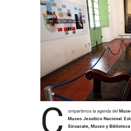
C
ompartimos la agenda del
Museo
Museo Jesuítico Nacional: Est
Sinsacate, Museo y Biblioteca