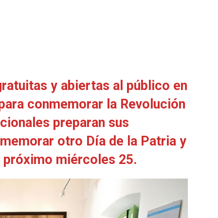
ratuitas y abiertas al público en
s para conmemorar la Revolución
ionales preparan sus
emorar otro Día de la Patria y
l próximo miércoles 25.