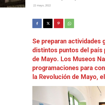
22 mayo, 2022
Se preparan actividades g
distintos puntos del paí
de Mayo. Los Museos Nac
programaciones para conm
la Revolución de Mayo, e