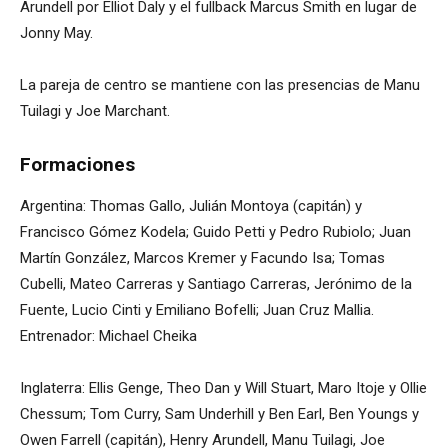
Arundell por Elliot Daly y el fullback Marcus Smith en lugar de
Jonny May.
La pareja de centro se mantiene con las presencias de Manu
Tuilagi y Joe Marchant.
Formaciones
Argentina: Thomas Gallo, Julián Montoya (capitán) y
Francisco Gómez Kodela; Guido Petti y Pedro Rubiolo; Juan
Martín González, Marcos Kremer y Facundo Isa; Tomas
Cubelli, Mateo Carreras y Santiago Carreras, Jerónimo de la
Fuente, Lucio Cinti y Emiliano Bofelli; Juan Cruz Mallia.
Entrenador: Michael Cheika
Inglaterra: Ellis Genge, Theo Dan y Will Stuart, Maro Itoje y Ollie
Chessum; Tom Curry, Sam Underhill y Ben Earl, Ben Youngs y
Owen Farrell (capitán), Henry Arundell, Manu Tuilagi, Joe