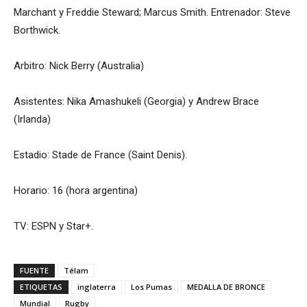
Marchant y Freddie Steward; Marcus Smith. Entrenador: Steve
Borthwick.
Arbitro: Nick Berry (Australia)
Asistentes: Nika Amashukeli (Georgia) y Andrew Brace
(Irlanda)
Estadio: Stade de France (Saint Denis).
Horario: 16 (hora argentina)
TV: ESPN y Star+.
FUENTE
Télam
ETIQUETAS
inglaterra
Los Pumas
MEDALLA DE BRONCE
Mundial
Rugby