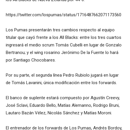
https://twitter.com/lospumas/status/1716487662071173560
Los Pumas presentarán tres cambios respecto al equipo
titular que cayó frente a los All Blacks: entre los tres cuartos
ingresará el medio scrum Tomás Cubelli en lugar de Gonzalo
Bertranou; y el wing rosarino Jerónimo De la Fuente lo hará
por Santiago Chocobares.
Por su parte, el segunda línea Pedro Rubiolo jugará en lugar
de Tomás Lavanini, única modificación entre los forwards.
El banco de suplente estará compuesto por Agustín Creevy,
José Sclavi, Eduardo Bello, Matías Alemanno, Rodrigo Bruni,
Lautaro Bazán Vélez, Nicolás Sánchez y Matías Moroni.
El entrenador de los forwards de Los Pumas, Andrés Bordoy,