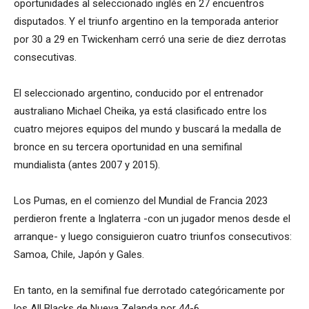
oportunidades al seleccionado inglés en 27 encuentros
disputados. Y el triunfo argentino en la temporada anterior
por 30 a 29 en Twickenham cerró una serie de diez derrotas
consecutivas.
El seleccionado argentino, conducido por el entrenador
australiano Michael Cheika, ya está clasificado entre los
cuatro mejores equipos del mundo y buscará la medalla de
bronce en su tercera oportunidad en una semifinal
mundialista (antes 2007 y 2015).
Los Pumas, en el comienzo del Mundial de Francia 2023
perdieron frente a Inglaterra -con un jugador menos desde el
arranque- y luego consiguieron cuatro triunfos consecutivos:
Samoa, Chile, Japón y Gales.
En tanto, en la semifinal fue derrotado categóricamente por
los All Blacks de Nueva Zelanda por 44-6.