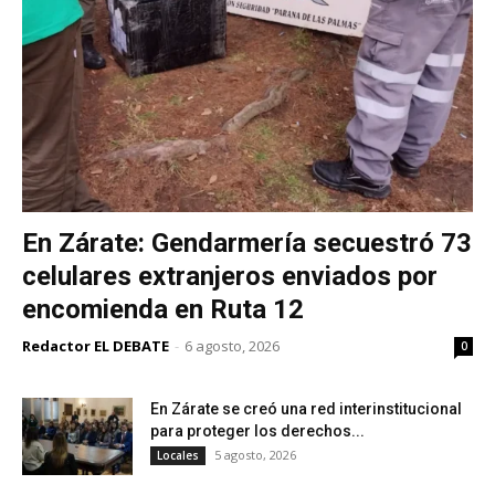
En Zárate: Gendarmería secuestró 73
celulares extranjeros enviados por
encomienda en Ruta 12
Redactor EL DEBATE
-
6 agosto, 2026
0
En Zárate se creó una red interinstitucional
para proteger los derechos...
5 agosto, 2026
Locales