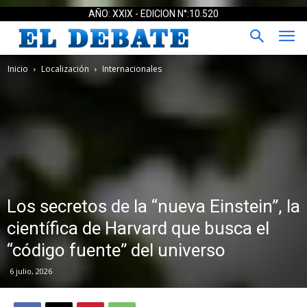
AÑO: XXIX - EDICION N°:10.520
Inicio
Localización
Internacionales
Los secretos de la “nueva Einstein”, la
científica de Harvard que busca el
“código fuente” del universo
6 julio, 2026