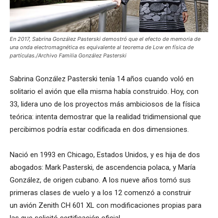
En 2017, Sabrina González Pasterski demostró que el efecto de memoria de
una onda electromagnética es equivalente al teorema de Low en física de
partículas./Archivo Familia González Pasterski
Sabrina González Pasterski tenía 14 años cuando voló en
solitario el avión que ella misma había construido. Hoy, con
33, lidera uno de los proyectos más ambiciosos de la física
teórica: intenta demostrar que la realidad tridimensional que
percibimos podría estar codificada en dos dimensiones.
Nació en 1993 en Chicago, Estados Unidos, y es hija de dos
abogados: Mark Pasterski, de ascendencia polaca, y María
González, de origen cubano. A los nueve años tomó sus
primeras clases de vuelo y a los 12 comenzó a construir
un avión Zenith CH 601 XL con modificaciones propias para
las que solicitó certificación oficial.