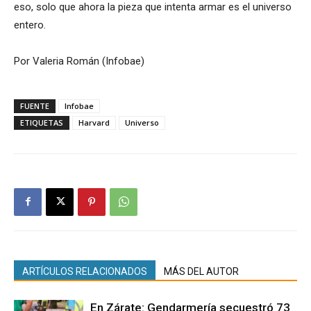
eso, solo que ahora la pieza que intenta armar es el universo
entero.
Por Valeria Román (Infobae)
FUENTE
Infobae
ETIQUETAS
Harvard
Universo
ARTÍCULOS RELACIONADOS
MÁS DEL AUTOR
En Zárate: Gendarmería secuestró 73