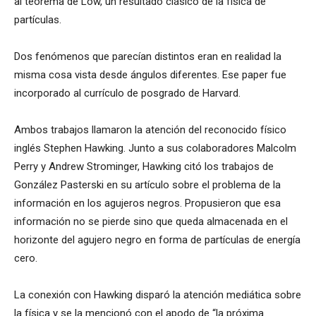
al teorema de Low, un resultado clásico de la física de
partículas.
Dos fenómenos que parecían distintos eran en realidad la
misma cosa vista desde ángulos diferentes. Ese paper fue
incorporado al currículo de posgrado de Harvard.
Ambos trabajos llamaron la atención del reconocido físico
inglés Stephen Hawking. Junto a sus colaboradores Malcolm
Perry y Andrew Strominger, Hawking citó los trabajos de
González Pasterski en su artículo sobre el problema de la
información en los agujeros negros. Propusieron que esa
información no se pierde sino que queda almacenada en el
horizonte del agujero negro en forma de partículas de energía
cero.
La conexión con Hawking disparó la atención mediática sobre
la física y se la mencionó con el apodo de “la próxima