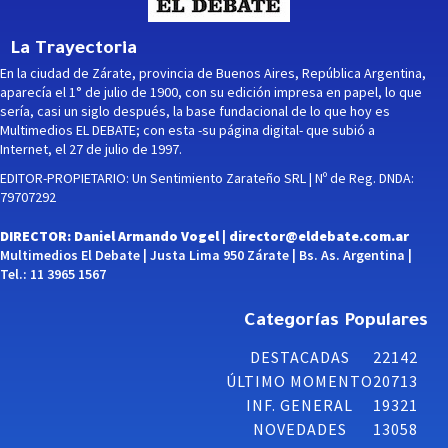
La Trayectoria
En la ciudad de Zárate, provincia de Buenos Aires, República Argentina,
aparecía el 1° de julio de 1900, con su edición impresa en papel, lo que
sería, casi un siglo después, la base fundacional de lo que hoy es
Multimedios EL DEBATE; con esta -su página digital- que subió a
Internet, el 27 de julio de 1997.
EDITOR-PROPIETARIO: Un Sentimiento Zarateño SRL | Nº de Reg. DNDA:
79707292
DIRECTOR: Daniel Armando Vogel |
director@eldebate.com.ar
Multimedios El Debate | Justa Lima 950 Zárate | Bs. As. Argentina |
Tel.: 11 3965 1567
Categorías Populares
DESTACADAS
22142
ÚLTIMO MOMENTO
20713
INF. GENERAL
19321
NOVEDADES
13058