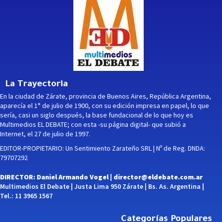
La Trayectoria
En la ciudad de Zárate, provincia de Buenos Aires, República Argentina,
aparecía el 1° de julio de 1900, con su edición impresa en papel, lo que
sería, casi un siglo después, la base fundacional de lo que hoy es
Multimedios EL DEBATE; con esta -su página digital- que subió a
Internet, el 27 de julio de 1997.
EDITOR-PROPIETARIO: Un Sentimiento Zarateño SRL | Nº de Reg. DNDA:
79707292
DIRECTOR: Daniel Armando Vogel |
director@eldebate.com.ar
Multimedios El Debate | Justa Lima 950 Zárate | Bs. As. Argentina |
Tel.: 11 3965 1567
Categorías Populares