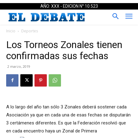
AÑO: XXX - EDICION N°:10.523
Inicio
Deportes
Los Torneos Zonales tienen
confirmadas sus fechas
2 marzo, 2019
A lo largo del año tan sólo 3 Zonales deberá sostener cada
Asociación ya que en cada una de esas fechas se disputarán
3 certámenes diferentes. Es que la Federación resolvió que
en cada encuentro haya un Zonal de Primera