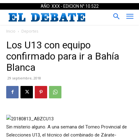
AÑO: XXX - EDICION N°:10.522
Inicio
Deportes
Los U13 con equipo
confirmado para ir a Bahía
Blanca
29 septiembre, 2018
Sin misterio alguno. A una semana del Torneo Provincial de
Selecciones U13, el técnico del combinado de Zárate-