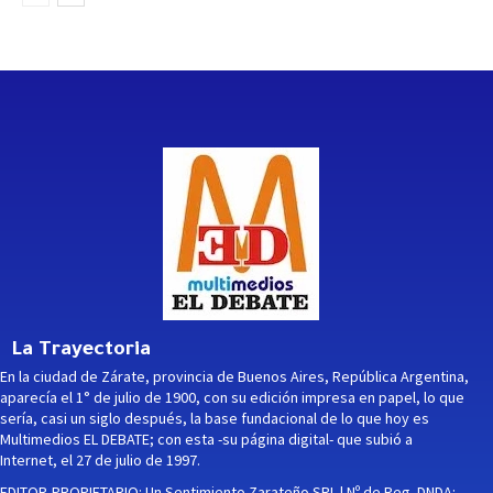
La Trayectoria
En la ciudad de Zárate, provincia de Buenos Aires, República Argentina,
aparecía el 1° de julio de 1900, con su edición impresa en papel, lo que
sería, casi un siglo después, la base fundacional de lo que hoy es
Multimedios EL DEBATE; con esta -su página digital- que subió a
Internet, el 27 de julio de 1997.
EDITOR-PROPIETARIO: Un Sentimiento Zarateño SRL | Nº de Reg. DNDA: