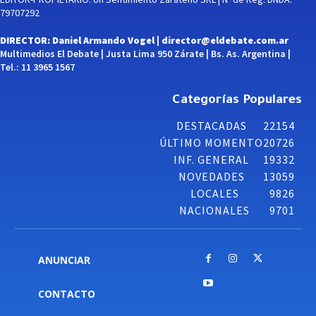
79707292
DIRECTOR: Daniel Armando Vogel |
director@eldebate.com.ar
Multimedios El Debate | Justa Lima 950 Zárate | Bs. As. Argentina |
Tel.: 11 3965 1567
Categorías Populares
DESTACADAS
22154
ÚLTIMO MOMENTO
20726
INF. GENERAL
19332
NOVEDADES
13059
LOCALES
9826
NACIONALES
9701
ANUNCIAR
CONTACTO