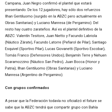
Campana, Juan Negro confirmó el plantel que estará
presentando. De los 12 jugadores, hay sólo dos refuerzos
Ilhan Gentiluomo (surgido en la ABZC pero actualmente en
Obras Sanitarias) y Luciano Manresa (de Pergamino). Del
resto hay cuatro zarateños. Así es el plantel definitivo de la
ABZC: Valentín Tesitore, Juan Nietto y Facundo Labriola
(Náutico Zárate), Facundo Latorre (Peñarol de Pilar); Santiago
Esquivel (Sportivo Pilar); Lucas Giovanetti (Sportivo Escobar);
Tomás Franco (Defensores Unidos); Benjamín Terre y Nehuen
Scaramozzino (Náutico San Pedro); Juan Bocca (Honor y
Patria); Ilhan Gentiluomo (Obras Sanitarias) y Luciano
Manresa (Argentino de Pergamino).
Con grupos confirmados
A pesar que la Federación todavía no oficializó el fixture se
sabe que la ABZC tendrá que compartir grupo con Bahía